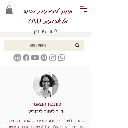
חינוך ליצירתיות ובינה
מלאכותית (
)
AI
לימור ליבוביץ
כותבת המאמר,
ד"ר לימור ליבוביץ
מומחית לשילוב טכנולוגיה ובינה מלאכותית בחינוך,
עם ניסיון של למעלה מ-30 שנה בהדרכה, עיצוב