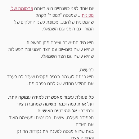
יום אחד לפני כשנתיים היא ראתה 
פרסומת של 
מכונית
... שמנסה "למכור" לקהל
שהמכונית שלהם... מכוונת לשני החלקים של 
המוח- גם הימני וגם השמאלי.
היא מיד התיישבה וציירה מהן הפעולות
שהיא עושה ביום-יום עם הצד הימני ומה הפעולות 
שהיא עושה עם הצד השמאלי.
למעשה,
היא בנתה לעצמה תרגיל מקסים שעזר לה לעבד 
את המידע החדש שגילתה בפרסומת.
כל פעולת עיבוד מאפשרת למידה עמוקה יותר,
ועל אחת כמה וכמה משימה שמחברת ציור 
וכתיבה- אל ההיבטים האישיים
.
הלמידה פעילה, אישית, רלוונטית ומעצימה מאוד 
את האדם
בעת שהוא מנסה לפענח את נקודות החוזק 
והחיזוק אצלו.