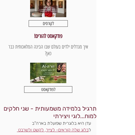
לקורסים
פודקאסט להורים!
איך מגדלים ילדים בעולם שבו הבינה המלאכותית כבר
כאן?
לפודקאסט
תרגיל בלמידה משמעותית - שני חלקים
למוח...לוגי ויצירתי
עדן היא בלוגרית שפועלת בארה"ב
ל
בלוג שלה קוראים- לצייר, לקשט ולשרבט 