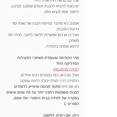
אבל גם בגישה החדשנית הזו-
יש כוונה להביא להבנת העולם שסובב סביבנו,
להפוך אותו לנגיש וזמין.
אמנם, לא מדובר בפיתוח הבנה של שפת קוד 
וידיעת התכנות,
אבל כן יש כאן אפשרות חדשה לחקר, לגילוי תוך 
משחק,
ולהמון שמחה בלמידה.
מהי התפיסה שעומדת מאחורי הפעילות 
המדליקה הזו?
למידה מהתנסות
.
אבל, גם כאן, כמו במקרים רבים אחרים,
הלמידה דרך הגילוי יכולה להיות עמוקה
רק אם יהיה 
מתווך מנוסה שיסייע ללומדים 
לבנות משמעות רחבה יותר על מה שהם עושים.
במקרה של למידה בבית-הספר- אלו אתם, 
המורים :)
ניתן, אם רוצים, לחשוב: