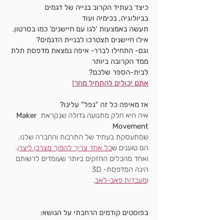
כיצד בעתיד הקרוב בנייה של דגמים
בביולוגיה, בכימיה ועוד
תעשה באמצעות 'לגו עם חיישנים' כמו בסרטון.
אילו חיישנים תצטרכו לבניית הדגמים?
וגם- התחילו לברר- איפה נמצאת מדפסת תלת 
ממד הקרובה ביותר 
לבית-הספר שלכם?
אתם יכולים להתחיל מחר!
אז מאיפה כל זה "נפל" עלינו?
איה היא חלק מתנועה גדולה שנקראת 
Maker 
Movement
שמתעסקת בעתיד של התרבות והחברה שלנו.
הם טוענים ש
כל אחד צריך להפוך מצרכן ליצרן
.
ואחד מהכלים החזקים ביותר שעומדים לרשותם 
הינה המדפסת- 3D
ו
מעבדות פאב-לאב
.
בפוסטים קודמים הרחבתי על הנושא: