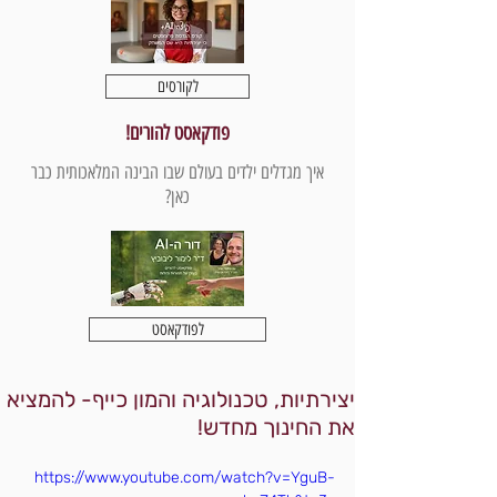
לקורסים
פודקאסט להורים!
איך מגדלים ילדים בעולם שבו הבינה המלאכותית כבר
כאן?
לפודקאסט
יצירתיות, טכנולוגיה והמון כייף- להמציא
את החינוך מחדש!
https://www.youtube.com/watch?v=YguB-