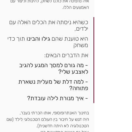
איה מזמינה את כולנו לשחק, להינות וליצור עם 
האמצעים הללו.
כשהיא ניסתה את הכלים האלה עם 
ילדים,
היא טוענת שהם 
גילו והבינו 
תוך כדי 
משחק
את הדברים הבאים:
- מה גורם למסך המגע להגיב 
לאצבע שלי?
- למה דלת של מעלית נשארת 
פתוחה?
- איך מנורת לילה עובדת?
בחינוך האנתרופוסופי, אותו הכרתי בעבר,
היה דגש על חיבור בין העולם הטכנולוגי לילד (שם 
הטכנולוגיה לא היתה חדשנית).