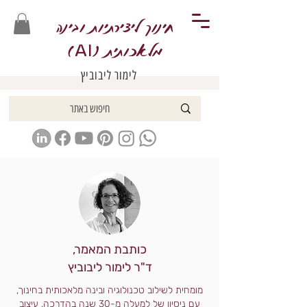
חינוך ליצירתיות ובינה
מלאכותית (
)
AI
לימור ליבוביץ
כותבת המאמר,
ד"ר לימור ליבוביץ
מומחית לשילוב טכנולוגיה ובינה מלאכותית בחינוך,
עם ניסיון של למעלה מ-30 שנה בהדרכה, עיצוב