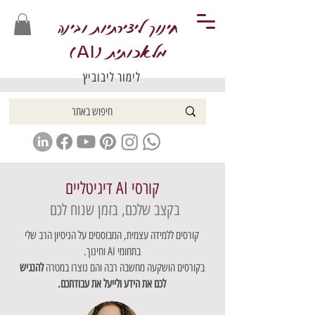
חינוך ליצירתיות ובינה
מלאכותית (
)
AI
לימור ליבוביץ
קורסי AI דיגיטליים
בקצב שלכם, בזמן שנוח לכם
קורסים ללמידה עצמית, המבוססים על הניסיון הרב שלי
בתחומי AI וחינוך.
בקורסים הושקעה מחשבה רבה והם נוצרו במטרה
להנגיש
לכם את הידע ולייעל את עבודתכם.