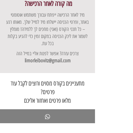
מה קורה לאחר הרכישה?
מיד לאחר הרכישה ייפתח עבורך משתמש אוטומטי
באתר, ופרטי הכניסה יישלחו מיד למייל שלך. מאותו רגע
– כל תכני הקורס (ואני) מחכים לך ללמידה! מומלץ
לשמור את לינק הכניסה במקום זמין כדי להגיע בקלות
בכל עת.
צרכים עזרה? אפשר לפנות אליי במייל הזה
limorleibovitz@gmail.com
מתעניינים בקורס מסוים ורוצים לקבל עוד
פרטים?
מלאו פרטים ואחזור אליכם
שם מלא
*