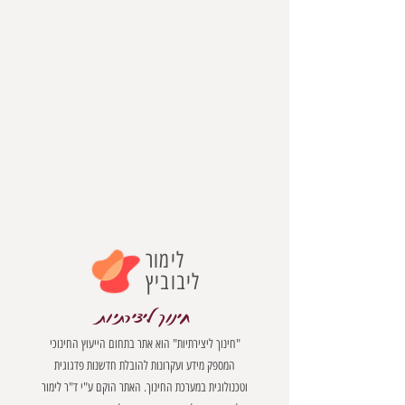
לימור
ליבוביץ
חינוך ליצירתיות
"חינוך ליצירתיות" הוא אתר בתחום הייעוץ החינוכי
המספק מידע ועקרונות להובלת חדשנות פדגוגית
וטכנולוגית במערכת החינוך. האתר הוקם ע"י ד"ר לימור