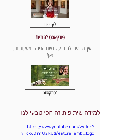
לקורסים
פודקאסט להורים!
איך מגדלים ילדים בעולם שבו הבינה המלאכותית כבר
כאן?
לפודקאסט
למידה שיתופית זה הכי טבעי לנו
https://www.youtube.com/watch?
v=dk60sYrU2RU&feature=emb_logo