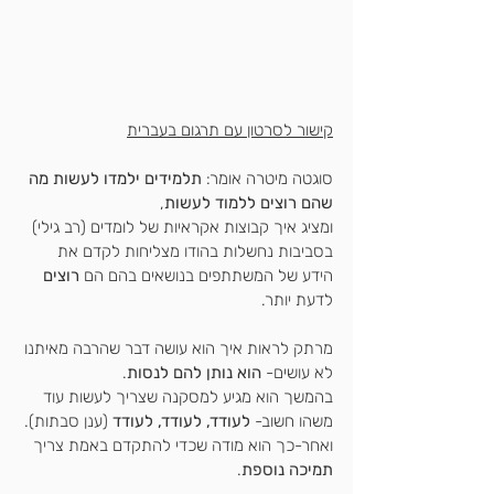
קישור לסרטון עם תרגום בעברית
סוגטה מיטרה אומר: 
תלמידים ילמדו לעשות מה 
שהם רוצים ללמוד לעשות
,
ומציג איך קבוצות אקראיות של לומדים (רב גילי) 
בסביבות נחשלות בהודו מצליחות לקדם את 
הידע של המשתתפים בנושאים בהם הם
 רוצים 
לדעת יותר.
מרתק לראות איך הוא עושה דבר שהרבה מאיתנו 
לא עושים-
 הוא נותן להם לנסות
.
בהמשך הוא מגיע למסקנה שצריך לעשות עוד 
משהו חשוב- 
לעודד, לעודד, לעודד
 (ענן סבתות).
ואחר-כך הוא מודה שכדי להתקדם באמת צריך 
תמיכה נוספת
.