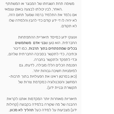
משימה תחת השגחתו של המבוגר או המשתתף 
האחר, לבין יכולתו לבצעה באופן עצמאי.
אם נלמד את התלמיד ברמה שמעל תחום הזה, 
לא יהיה לו די ידע קודם כדי להבין והלמידה שלו 
לא תקודם.
ויגוצקי ידוע כמייסד תיאוריית ההתפתחות 
החברתית. הוא טען ש
בני אדם  משתמשים 
בכלים שמתפתחים בתוך תרבות
, כמו דיבור 
וכתיבה, כדי לתקשר בסביבה החברתית שלהם, 
וכדי לתפקד ולתקשר בחברה.
הפנמת הכלים הללו מובילה, לדעתו, גם 
למיומנויות חשיבה גבוהות יותר.
(כאן בסרטון ראינו את הפעילויות בתוך תרבות- 
המחשב והטכנולוגיה כמקדמת צורות של 
תקשורת ובניית ידע).
תיאוריות מאוחרות יותר המקדמות אותנו לקראת 
ההבנה של מה שקורה בלמידה בקבוצה (קהילות 
ידע) מצביעות על למידה כעל 
תהליך לא מכוון
, 