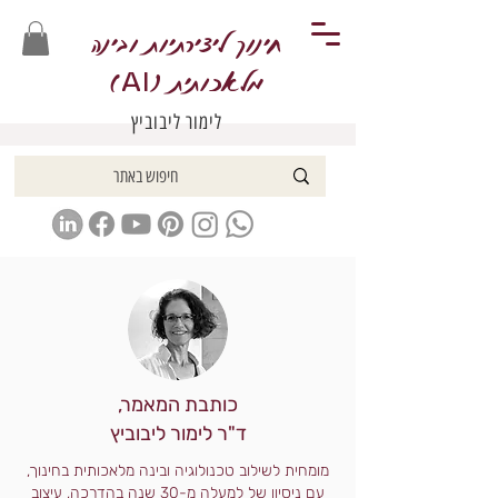
חינוך ליצירתיות ובינה
מלאכותית (
)
AI
לימור ליבוביץ
כותבת המאמר,
ד"ר לימור ליבוביץ
מומחית לשילוב טכנולוגיה ובינה מלאכותית בחינוך,
עם ניסיון של למעלה מ-30 שנה בהדרכה, עיצוב