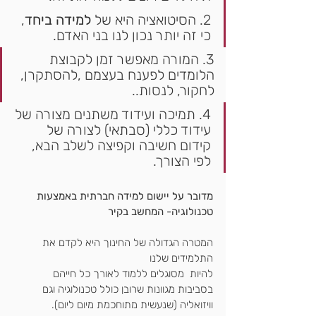
2. הסיטואציה היא של 
למידה ביחד
, 
כי זה יותר נכון לנו בני האדם.
3. 
המורה מאפשר זמן לקבוצת 
הלומדים לפענח בעצמם ,להסתקרן, 
לחקור, לנסות..
4. תמיכה ועידוד משתנים מצורה של 
עידוד כללי (סבתאי) לצורה של 
קידום חשיבה וקפיצה לשלב הבא, 
לפי הצורך.
מדובר על יישום למידה חברתית באמצעות 
טכנולוגיה- המחשב בקיר
המטרה הגדולה של החינוך היא לקדם את 
התלמידים שלנו 
להיות  מסוגלים ללמוד לאורך כל חייהם 
בסביבות מגוונות שרובן כולל טכנולוגיה וגם 
וויזואליה (שנעשית מתוחכמת מיום ליום).