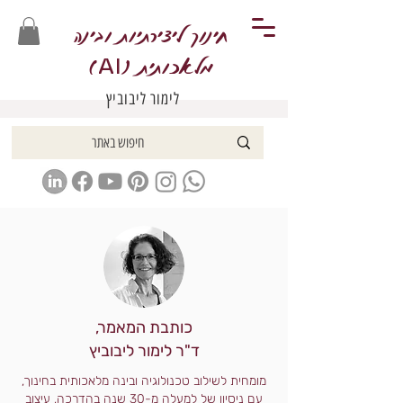
חינוך ליצירתיות ובינה
מלאכותית (
)
AI
לימור ליבוביץ
כותבת המאמר,
ד"ר לימור ליבוביץ
מומחית לשילוב טכנולוגיה ובינה מלאכותית בחינוך,
עם ניסיון של למעלה מ-30 שנה בהדרכה, עיצוב