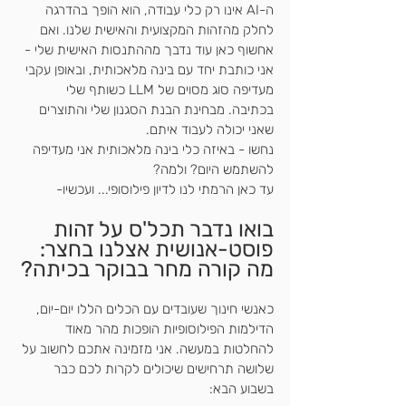
ה-AI אינו רק כלי עבודה, הוא הופך בהדרגה 
לחלק מהזהות המקצועית והאישית שלנו. ואם 
אחשוף כאן עוד נדבך מההתנסות האישית שלי - 
אני כותבת יחד עם בינה מלאכותית, ובאופן עקבי 
מעדיפה סוג מסוים של LLM כשותף שלי 
בכתיבה. מבחינת הבנת הסגנון שלי והתוצרים 
שאני יכולה לעבוד איתם. 
נחשו - באיזה כלי בינה מלאכותית אני מעדיפה 
להשתמש היום? ולמה?
עד כאן הרמתי לנו לדיון פילוסופי... ועכשיו-
בואו נדבר תכל'ס על זהות 
פוסט-אנושית אצלנו בחצר: 
מה קורה מחר בבוקר בכיתה?
כאנשי חינוך שעובדים עם הכלים הללו יום-יום, 
הדילמות הפילוסופיות הופכות מהר מאוד 
להחלטות במעשה. אני מזמינה אתכם לחשוב על 
שלושה תרחישים שיכולים לקרות לכם כבר 
בשבוע הבא: