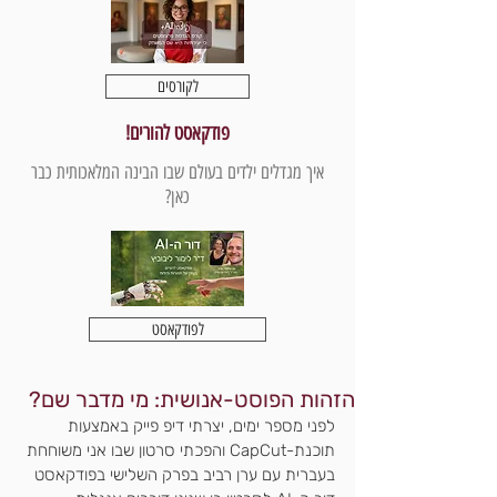
לקורסים
פודקאסט להורים!
איך מגדלים ילדים בעולם שבו הבינה המלאכותית כבר
כאן?
לפודקאסט
הזהות הפוסט-אנושית: מי מדבר שם?
לפני מספר ימים, יצרתי דיפ פייק באמצעות 
תוכנת-CapCut והפכתי סרטון שבו אני משוחחת 
בעברית עם ערן רביב בפרק השלישי בפודקאסט 