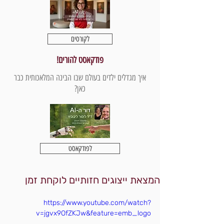
לקורסים
פודקאסט להורים!
איך מגדלים ילדים בעולם שבו הבינה המלאכותית כבר
כאן?
לפודקאסט
המצאת ייצוגים חזותיים לוקחת זמן
https://www.youtube.com/watch?
v=jgvx9OfZKJw&feature=emb_logo