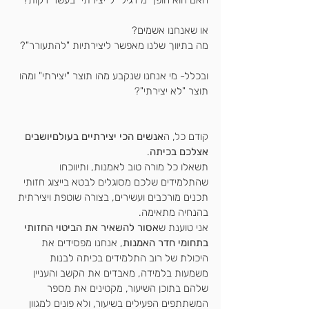
או שאנחנו אשמים? 
מה בתיווך שלנו מאפשר ליצירתיות "להתעורר"?
ובכלל- מי אנחנו שנקבע מהו תוצר "יצירתי" ומהו 
תוצר "לא יצירתי"?
קודם כל, ה
אנשים הכי יצירתיים בעולםיושבים 
אצלכם בכיתה
.
תשאלו כל מורה טוב לאמנות, ותיווכחו 
שהתלמידים שלכם מסוגלים לבטא בייצוג חזותי 
תכנים מורכבים ועשירים, בצורה שוטפת ויצירתית 
בהנחיה מתאימה.
אני טוענת ש
אסור להשאיר את הביטוי החזותי 
בתחומי חדר האמנות
, אנחנו מפסידים את 
היכולת של רוב התלמידים בכיתה לבנות 
משמעות בלמידה, מאבדים את הקשב והעניין 
שלהם בתוכן השיעור, מקטינים את מספר 
המשתתפים הפעילים בשיעור, ולא פונים למגוון 