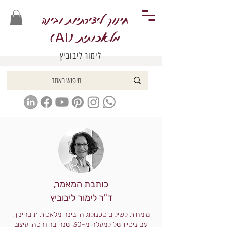
חינוך ליצירתיות ובינה
מלאכותית (
)
AI
לימור ליבוביץ
כותבת המאמר,
ד"ר לימור ליבוביץ
מומחית לשילוב טכנולוגיה ובינה מלאכותית בחינוך,
עם ניסיון של למעלה מ-30 שנה בהדרכה, עיצוב