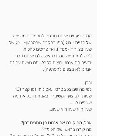
הרבה פעמים אנחנו נותנים לתלמידים 
משימה 
של בניית ייצוג
 (כמו במקרה שבסרטון- ייצוג של 
שעון בציור דו-ממדי), ואז צריכים לחכות 
להשלמת המשימה. (בראש שלנו אנחנו כבר 
יודעים מה אנחנו רוצים לקבל, ומה נעשה עם זה, 
אנחנו לא מצפים להפתעה). 
ובכן, 
לפי מה שמוצג בסרטון ,אם ניתן זמן קצר (10 
שניות) לביצוע המשימה- באמת נקבל את מה 
שציפינו לו....
שעון הוא שעון הוא שעון...
אבל,
 מה קורה אם אנחנו כן נותנים זמן?
מה קורה בראשו של הלומד? 
האם הוא הופך מ"רגיל" ל"יצירתי" בעשר דקות?