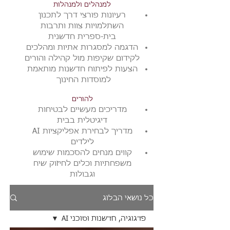
למנהלים ולמנהלות
רעיונות פורצי דרך לתכנון
השתלמויות צוות ותרבות
בית-ספרית חדשנית
הדגמה למסגרות אתיות ומהלכים
לקידום שקיפות מול קהילה והורים
הצעות לפיתוח חדשנות מותאמת
למוסדות החינוך
להורים
מדריכים מעשיים לבטיחות
דיגיטלית בבית
מדריך לבחירת אפליקציות AI
לילדים
​קווים מנחים ל
הסכמות שימוש
משפחתיות וכלים לחיזוק שיח
וגבולות
כל נושאי הבלוג
פדגוגיה, חדשנות וסוכני AI