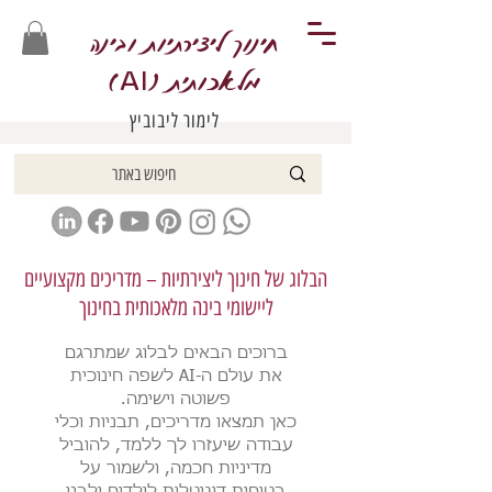
חינוך ליצירתיות ובינה
מלאכותית (
)
AI
לימור ליבוביץ
הבלוג של חינוך ליצירתיות – מדריכים מקצועיים
ליישומי בינה מלאכותית בחינוך
ברוכים הבאים לבלוג שמתרגם
את עולם ה-AI לשפה חינוכית
פשוטה וישימה.
כאן תמצאו מדריכים, תבניות וכלי
עבודה שיעזרו לך ללמד, להוביל
מדיניות חכמה, ולשמור על
בטיחות דיגיטלית לילדים ולבני