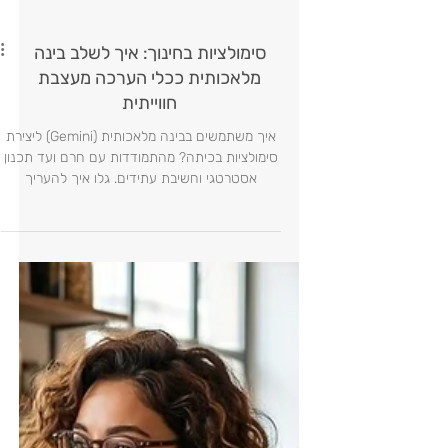
סימולציות בחינוך: איך לשלב בינה
מלאכותית ככלי הערכה מעצבת
חווייתית
איך משתמשים בבינה מלאכותית (Gemini) ליצירת
סימולציות בכיתה? מהתמודדות עם חרם ועד תכנון
אסטרטגי וחשיבת עתידים. גלו איך להעריך
מיומנויות רכות באמת.