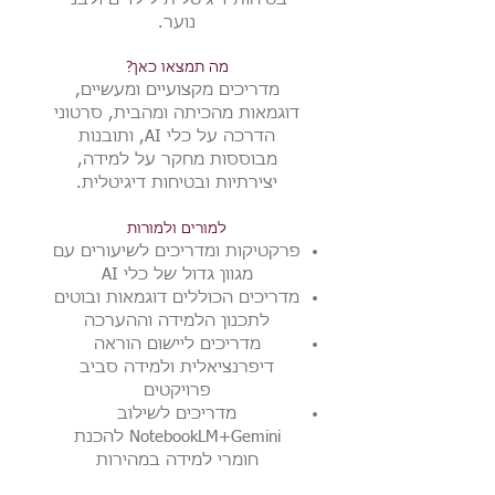
נוער.
מה תמצאו כאן?
מדריכים מקצועיים ומעשיים,
דוגמאות מהכיתה ומהבית, סרטוני
הדרכה על כלי AI, ותובנות
מבוססות מחקר על למידה,
יצירתיות ובטיחות דיגיטלית.
למורים ולמורות
פרקטיקות ומדריכים לשיעורים עם
מגוון גדול של כלי AI
מדריכים הכוללים דוגמאות ובוטים
לתכנון הלמידה וההערכה
מדריכים ליישום הוראה
דיפרנציאלית ולמידה סביב
פרויקטים
מדריכים לשילוב
NotebookLM+Gemini להכנת
חומרי למידה במהירות