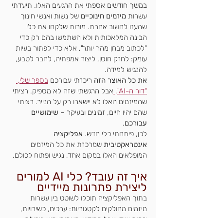
במשך חודשים אספתי את הרגעים האלו. תיעדתי 
עשרות 
מיזמים חינוכיים
 של נשות ואנשי חינוך 
שהעזו לחשוב אחרת. מורות שלקחו את כלי 
הבינה המלאכותית ולא השתמשו בהם רק כדי 
"לכתוב מבחן מהר יותר", אלא כדי לפתור בעיות 
עומק: לחזק חוסן, ליצור אמפתיה, לחבר לטבע, 
להנגיש למידה.
את כל האוצר הזה
 ריכזתי עבורכם 
בספר שלי, 
"דור ה-AI", 
אבל הרגשתי שזה לא מספיק. רציתי 
שהמיזמים האלו לא יישארו רק על הנייר. רציתי 
שהם יהיו חיים, זמינים ובעיקר – 
שימושיים 
עבורכם
.
לכן, פיתחתי כלי חדש. 
אפליקציה 
אינטראקטיבית
 שמרכזת את כל המיזמים 
המופלאים האלו במקום אחד, נגיש ופתוח לכולם.
איך זה עובד? כלי AI למורים 
ליצירת פתרונות מיידיים
בתוך האפליקציה תוכלו לשוטט בין עשרות 
מיזמים מחולקים לקטגוריות: ערכים, כשירויות, 