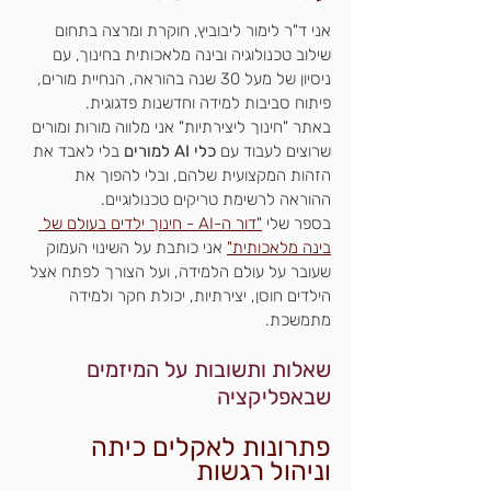
אני ד"ר לימור ליבוביץ, חוקרת ומרצה בתחום 
שילוב טכנולוגיה ובינה מלאכותית בחינוך, עם 
ניסיון של מעל 30 שנה בהוראה, הנחיית מורים, 
פיתוח סביבות למידה וחדשנות פדגוגית.
באתר "חינוך ליצירתיות" אני מלווה מורות ומורים 
שרוצים לעבוד עם 
כלי AI למורים
 בלי לאבד את 
הזהות המקצועית שלהם, ובלי להפוך את 
ההוראה לרשימת טריקים טכנולוגיים.
בספר שלי 
"דור ה-AI - חינוך ילדים בעולם של 
בינה מלאכותית"
אני כותבת על השינוי העמוק 
שעובר על עולם הלמידה, ועל הצורך לפתח אצל 
הילדים חוסן, יצירתיות, יכולת חקר ולמידה 
מתמשכת.
שאלות ותשובות על המיזמים 
שבאפליקציה
פתרונות לאקלים כיתה 
וניהול רגשות