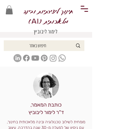
חינוך ליצירתיות ובינה
מלאכותית (
)
AI
לימור ליבוביץ
כותבת המאמר,
ד"ר לימור ליבוביץ
מומחית לשילוב טכנולוגיה ובינה מלאכותית בחינוך,
עם ניסיון של למעלה מ-30 שנה בהדרכה, עיצוב