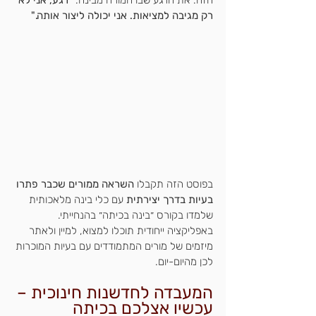
הזה. את הרגע שבו המורה מבינה: 
"רגע, אני לא 
רק מגיבה למציאות. אני יכולה ליצור אותה."
בפוסט הזה תקבלו 
השראה ממורים שכבר פתרו 
בעיות בדרך יצירתית
 עם כלי בינה מלאכותית 
שלמדו בקורס ״בינה בכיתה״ בהנחייתי. 
באפליקציה ייחודית תוכלו למצוא, למיין ולאתר 
מיזמים של מורים המתמודדים עם בעיות המוכרות 
לכן מהיום-יום.
המעבדה לחדשנות חינוכית – 
עכשיו אצלכם בכיתה