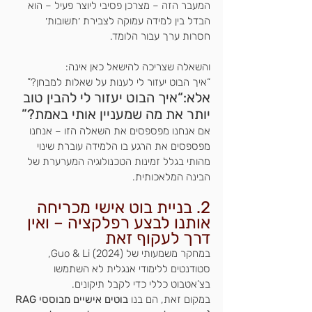
המעבר הזה – מצרכן פסיבי ליוצר פעיל – הוא 
הבדל בין למידה עמוקה לצבירת ׳תשובות׳ 
חסרות ערך עבור הלומד.
והשאלה שצריכה להישאל כאן אינה:
“איך הבוט יעזור לי לענות על שאלות למבחן?”
אלא:“איך הבוט יעזור לי להבין טוב 
יותר את מה שמעניין אותי באמת?”
אם אנחנו מפספסים את השאלה הזו – אנחנו 
מפספסים את הרגע בו הלמידה עוברת שינוי 
מהותי בגלל זמינות הטכנולוגיה המערערת של 
הבינה המלאכותית.
2. בניית בוט אישי מכריחה 
אותנו לבצע רפלקציה – ואין 
דרך לעקוף זאת
במחקר משמעותי של Guo & Li (2024), 
סטודנטים ללימודי אנגלית לא השתמשו 
בצ’אטבוט כללי כדי לקבל תיקונים.
במקום זאת, הם בנו 
בוטים אישיים מבוססי RAG 