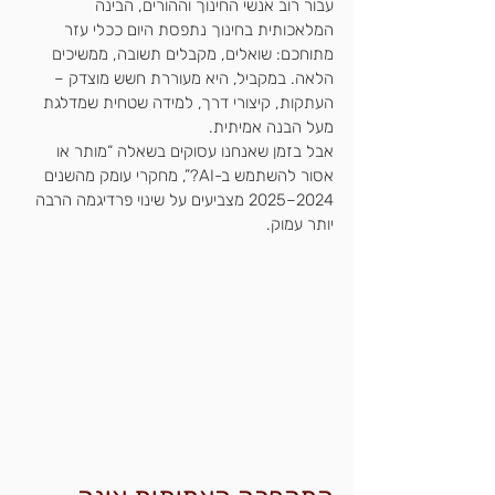
עבור רוב אנשי החינוך וההורים, הבינה 
המלאכותית בחינוך נתפסת היום ככלי עזר 
מתוחכם: שואלים, מקבלים תשובה, ממשיכים 
הלאה. במקביל, היא מעוררת חשש מוצדק – 
העתקות, קיצורי דרך, למידה שטחית שמדלגת 
מעל הבנה אמיתית.
אבל בזמן שאנחנו עסוקים בשאלה “מותר או 
אסור להשתמש ב-AI?”, מחקרי עומק מהשנים 
2024–2025 מצביעים על שינוי פרדיגמה הרבה 
יותר עמוק.