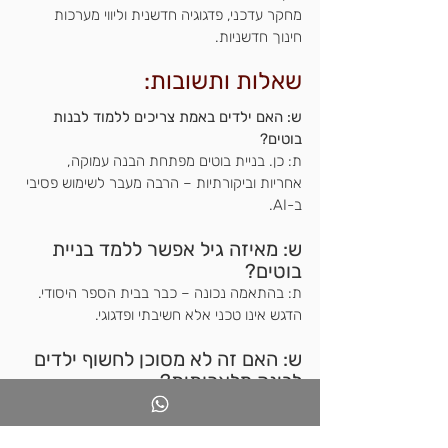
מחקר עדכני, פדגוגיה חדשנית וליווי מערכות 
חינוך חדשניות.
שאלות ותשובות:
ש: האם ילדים באמת צריכים ללמוד לבנות 
בוטים?
ת: כן. בניית בוטים מפתחת הבנה עמוקה, 
אחריות וביקורתיות – הרבה מעבר לשימוש פסיבי 
ב-AI.
ש: מאיזה גיל אפשר ללמד בניית 
בוטים?
ת: בהתאמה נכונה – כבר בבית הספר היסודי. 
הדגש אינו טכני אלא חשיבתי ופדגוגי.
ש: האם זה לא מסוכן לחשוף ילדים 
לבינה מלאכותית?
ת: הסכנה האמיתית היא שימוש לא מודרך. בנייה 
משותפת, שקיפות והבנת מגבלות הכלי דווקא 
מפחיתות סיכונים.