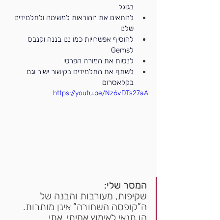
בגוגל
להתאים את ההוראות למשימה ולתלמידים 
שלנו 
להוסיף אפשרויות כמו ננו בננה וקנבס 
לGems
לנסות את המורה הפרטי 
לשתף את התלמידים בקישור ישיר וגם 
בקלאסרום
https://youtu.be/Nz6vDTs27aA
המסר שלי:
שקיפות, מעורבות והבנה של 
ה”קופסה השחורה” אינן מותרות.
הן תנאי לאימוץ אמיתי, אתי 