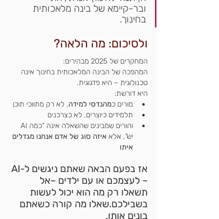
ובר-קיימא של בינה מלאכותית 
בחינוך.
ולסיכום: מה הלאה?
המחקרים של 2025 מבהירים:
המהפכה של הבינה המלאכותית בחינוך אינה 
טכנולוגית – היא פדגוגית.
היא דורשת:
מורים כ
מהנדסי למידה
, לא רק מתווכי תוכן
תלמידים כיוצרים, לא כצרכנים
והורים שמבינים שהשאלה אינה “כמה AI 
יש”, אלא 
איזה סוג של אדם אנחנו מגדלים 
איתו
אז בפעם הבאה שאתם ניגשים ל-AI 
– לעצמכם או עם ילדים –אל 
תשאלו רק מה הוא יכול לעשות 
בשבילכם.שאלו מה קורה כשאתם 
בונים אותו.