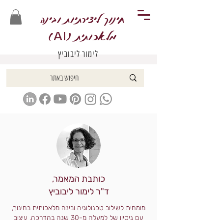
חינוך ליצירתיות ובינה
מלאכותית (
)
AI
לימור ליבוביץ
כותבת המאמר,
ד"ר לימור ליבוביץ
מומחית לשילוב טכנולוגיה ובינה מלאכותית בחינוך,
עם ניסיון של למעלה מ-30 שנה בהדרכה, עיצוב