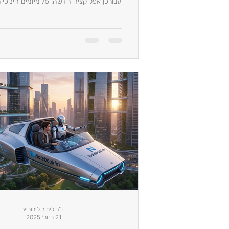
עבורכן אפליקציה חדשה: 75 מי
לנסות.
ד"ר לימור ליבוביץ
21 בנוב׳ 2025