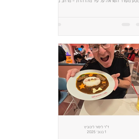
סע מעורר השראה על עיר מהדהדת – מרחב נושם
של טבע, אדם וטכנולוגיה. פוסט מסע פיוטי על יפן,
הבת הטבע, וחינוך אנושי בעידן הבינה המלאכותית.
ד"ר לימור ליבוביץ
1 בנוב׳ 2025