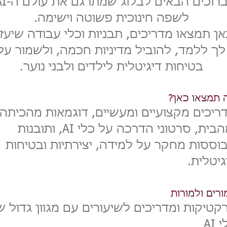
ברוכים הבאים לבלוג שמ
לשפה חינוכית פשוטה וישימה.
אן תמצאו מדריכים, תבניות וכלי עבודה שיעזר
לך ללמד, להוביל מדיניות חכמה, ולשמור על
בטיחות דיגיטלית לילדים ולבני נוער.
 תמצאו כאן?
ריכים מקצועיים ומעשיים, דוגמאות מהכיתה
ומהבית, סרטוני הדרכה על כלי AI, ותובנות
וססות מחקר על למידה, יצירתיות ובטיחות
גיטלית.
ורים ולמורות
קטיקות ומדריכים לשיעורים עם מגוון גדול ש
 AI