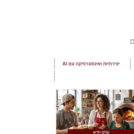
ם
יצירתיות ואינפוגרפיקה עם AI