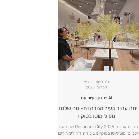
ד"ר לימור ליבוביץ
1 בדצמ׳ 2025
AI פתרון בעיות עם
יתת עתיד בעיר מהדהדת- מה שלמדתי
מפוג׳ימוטו בטוקיו
ביקור בתערוכה Resonant City 2025 של האדריכל
יפני סו פוג’ימוטו בטוקיו מוביל את ד"ר לימור ליבוביץ