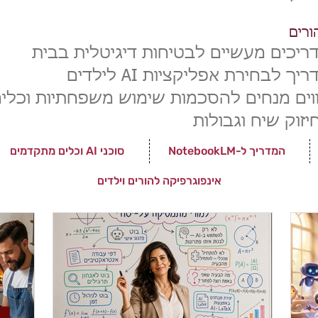
ורים
ריכים מעשיים לבטיחות דיגיטלית בבית
יך לבחירת אפליקציות AI לילדים
ווים מנחים ל
הסכמות שימוש משפחתיות וכלי
יזוק שיח וגבולות
המדריך ל-NotebookLM
סוכני AI וכלים מתקדמים
אינפוגרפיקה להורים וילדים