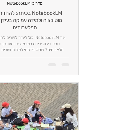
מדריכי NotebookLM
NotebookLM בכיתה: להחזי
מוטיבציה ולמידה עמוקה בעידן 
המלאכותית
איך NotebookLM יכול לעזור למור
חוסר ריכוז, ירידה במוטיבציה והעתקות
מלאכותית? פוסט פרקטי למורות ומורים 
טכנולוגיה ולא רוצים לוותר על למידה 