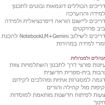
ריכים הכוללים דוגמאות ובוטים לתכנון
מידה וההערכה
ריכים ליישום הוראה דיפרנציאלית ולמידה
יב פרויקטים
מדריכים לשילוב NotebookLM+Gemini להכנת
מרי למידה במהירות
נהלים ולמנהלות
יונות פורצי דרך לתכנון השתלמויות צוות
רבות בית-ספרית חדשנית
גמה למסגרות אתיות ומהלכים לקידום
יפות מול קהילה והורים
עות לפיתוח חדשנות מותאמת למוסדות
ינוך