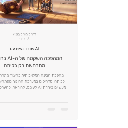
ד"ר לימור ליבוביץ
15 ביוני
AI פתרון בעיות עם
המהפכה השקט
מתרחשת רק בכיתה
מהפכת הבינה המלאכותית בחינוך מתרח
לכיתה: מדריכים במערכת החינוך מפתחים
מעשיים בעזרת AI לעומס, להוראה, 
פדגוגית.