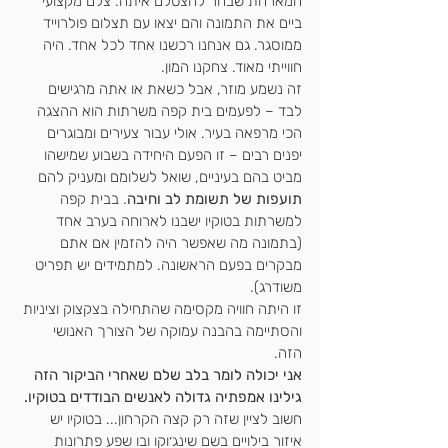
המארחת שבחר להצטלם איתה. צלם מקצועי 
ביים את התמונה והם יצאו עם תצלום פולרוייד 
ממוסגר. גם אנחנו רכשנו אחד לכל אחד. היה 
חווייתי מאוד. צחקנו המון.
זה נשמע מוזר, אבל כשאת או אתה מרגישים 
לבד – לפעמים בית קפה משרתות הוא ההצגה 
הכי מרפאה בעיר. אולי עבור צעירים ומבוגרים 
יפנים רבים – זו הפעם היחידה בשבוע שמישהו 
מביט בהם בעיניים, שואל לשלומם ומעניק להם 
תועפות של תשומת לב וחיבה
. בבית קפה 
למשרתות בטוקיו ישבנו לארוחה בערב אחד 
(בתמונה מה שאפשר היה להזמין אם אתם 
מבקרים בפעם הראשונה. למתמידים יש תפריט 
משודרג). 
זו היתה חוויה מקסימה שהתחילה בצקצוק וציניות 
והסתיימה בהבנה עמוקה של הצורך האנושי 
הזה. 
אני יכולה לומר בלב שלם שאחרי הביקור הזה 
גילינו אמפתיה גדולה לאנשים הבודדים בטוקיו. 
חשוב לציין שזה רק קצה הקרחון... בטוקיו יש 
איזור בילויים בשם שינג׳וקו ובו שפע פתרונות 