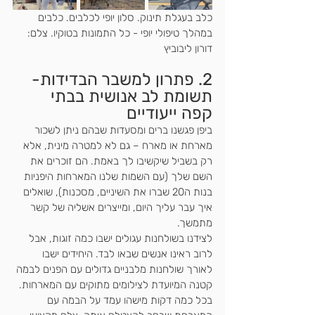
כלב בעגלת תינוק. סלון יופי לכלבים. כלבים 
במהלך טיפולי יופי - כל התמונות בטוקיו. צלם: 
דורון ליבוביץ
2. פתרון למשבר הבדידות- 
תשומת לב אנושית בבתי 
קפה ייעודיים
ביפן פגשנו ברים ומסעדות שבהם ניתן לשכור 
מארחת או מארח – גם לא למטרה מינית, אלא 
רק בשביל שיקשיבו לך באמת. הם זוכרים את 
השם שלך (עם השמות שלנו המארחות היפניות 
בנות ה20 שברו את השיניים, מסכנות), שואלים 
איך עבר עליך היום, ומייצרים אשליה של קשר 
מתמשך. 
לצידנו בשולחנות עגולים ישבו כמה זוגות, אבל 
לרוב ראינו אנשים שבאו לבד. היחידים ישבו 
לאורך שולחנות מלבניים גדולים עם הפנים לבמה 
קטנה המיועדת לצילומים מתוקים עם המארחות. 
בכל כמה דקות מישהו עמד על הבמה עם 