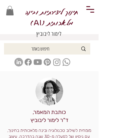
חינוך ליצירתיות ובינה
מלאכותית (
)
AI
לימור ליבוביץ
כותבת המאמר,
ד"ר לימור ליבוביץ
מומחית לשילוב טכנולוגיה ובינה מלאכותית בחינוך,
עם ניסיון של למעלה מ-30 שנה בהדרכה, עיצוב