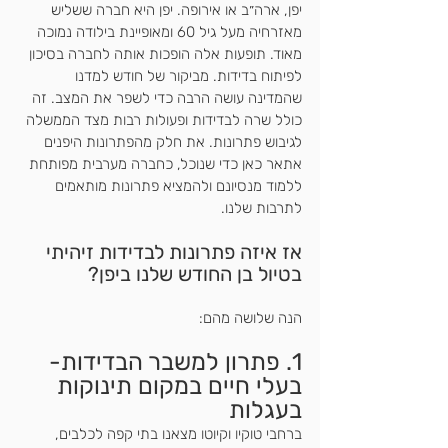
יפן, ארה״ב או אירופה. יפן היא חברה ששליש 
מאזרחיה מעל גיל 60 ומאופיינת בילודה נמוכה 
מאוד. תופעות אלה הופכות אותה לחברה בסיכון 
לפיתוח בדידות. מביקור של חודש למדנו 
שהמדינה עושה הרבה כדי לשפר את המצב. זה 
כולל שרה לבדידות ופעולות רבות מצד הממשלה 
לגיבוש פתרונות. את חלק מהפתרונות היפנים 
אתאר כאן כדי שנוכל, כחברה מערבית מפותחת 
ללמוד מנסיונם ולהמציא פתרונות מותאמים 
לתרבות שלנו. 
אז איזה פתרונות לבדידות זיהיתי 
בטיול בן החודש שלנו ביפן?
הנה שלושה מהם:
1. פתרון למשבר הבדידות- 
בעלי חיים במקום תינוקות 
בעגלות
ברחבי טוקיו וקיוטו מצאנו בתי קפה לכלבים, 