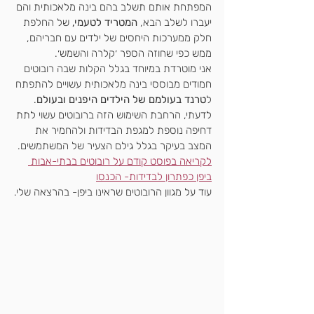
המפתחת אותם תשלב בהם בינה מלאכותית והם 
יעברו לשלב הבא, 
המטריד לטעמי,
 של החלפת 
חלק ממערכות היחסים של ילדים עם חבריהם, 
ממש כפי שחוזה הספר ׳קלרה והשמש׳. 
אני מוטרדת במיוחד בגלל הקלות שבה רובוטים 
חמודים מבוססי בינה מלאכותית עשויים להתפתח 
ל
טרנד בעולמם של הילדים היפנים ובעולם
. 
לדעתי, הרחבת השימוש הזה ברובוטים עשוי לתת 
דחיפה נוספת למגפת הבדידות ולהחמיר את 
המצב בעיקר בגלל גילם הצעיר של המשתמשים.
לקריאה בפוסט קודם על רובוטים בבתי-אבות 
ביפן כפתרון לבדידות- הכנסו
עוד על מגוון הרובוטים שראינו ביפן- בהרצאה שלי.