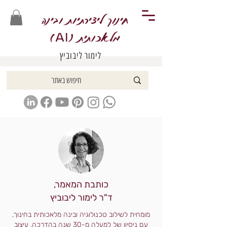
חינוך ליצירתיות ובינה
מלאכותית (
)
AI
לימור ליבוביץ
כותבת המאמר,
ד"ר לימור ליבוביץ
מומחית לשילוב טכנולוגיה ובינה מלאכותית בחינוך,
עם ניסיון של למעלה מ-30 שנה בהדרכה, עיצוב