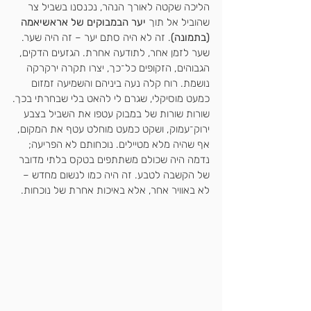
הליכה שקטה לאורך הנהר, נכנסנו בשביל צר 
שהוביל אל תוך 
יער הבמבוקים של אראשיאמה 
(בתמונה)
. זה לא היה סתם יער – זה היה שער. 
שער לזמן אחר, לתודעה אחרת. הגזעים הדקים, 
הגבוהים, הזקופים כל־כך, יצרו תקרה ירקרקה 
נושמת. רוח קלה נעה ביניהם והשמיעה זמזום 
כמעט מוסיקלי, שגרם לי להאט בלי שבחרתי בכך.
שורות שורות של במבוק עטפו את השביל בצבע 
ירוק־עמוק, ושקט כמעט מוחלט עטף את המקום, 
אף שהיה מלא מטיילים. נוכחותם לא הפריעה; 
נדמה היה שכולם משתתפים בטקס בלתי מדובר 
של הקשבה לטבע. זה היה כמו לנשום מחדש – 
לא באוויר אחר, אלא באיכות אחרת של נוכחות.