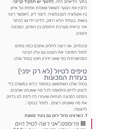
בתוך הדיאלוג הזה, 
לחינוך יש תפקיד קריטי
: 
להכין את הנוער לשאול שאלות אתיות על איזון 
בין אקולוגיה לטכנולוגיה. ליצור דיון. לאפשר ריבוי 
גישות. בעתיד הלא רחוק, ילדינו יידרשו לבחור 
איך נראית מערכת היחסים בין האדם, המכונה 
והטבע.
ובינתיים, אני רוצה לחלוק אתכם כמה טיפים 
לטיול המחבר את הטבע עם עידן הבינה 
המלאוכתית כפי שאני ודורון חווינו בטיול שלנו.
טיפים לטיול (לא רק יפני) 
בעזרת המכונות
בטיול שלנו השתמשנו במספר כלים במשולב כדי 
להגיע לדיוק והתאמה לכל מה שאנחנו אוהבים. 
ניסחנו למכונה הנחיות שיעזרו לה לתת לנו בדיוק 
את מה שאנחנו רוצים.. למחר בבוקר..
לדוגמה:
1. כשרצינו טיול ירוק גם בעיר סואנת
🟩 פרומפט:
"אני רוצה לטייל היום 