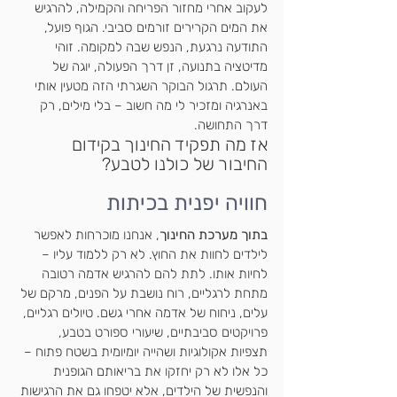
לעקוב אחרי מחזור הפריחה והקמילה, להרגיש 
את המים הקרירים זורמים סביבי. הגוף פועל, 
התודעה נרגעת, הנפש שבה למקומה. זוהי 
מדיטציה בתנועה, זן דרך הפעולה, יוגה של 
העולם. תרגול הבוקר השגרתי הזה מטעין אותי 
באנרגיה ומזכיר לי מה חשוב – בלי מילים, רק 
דרך התחושה.
אז מה תפקיד החינוך בקידום 
החיבור של כולנו לטבע?
חוויה יפנית בכיתות
בתוך מערכת החינוך
, אנחנו מוכרחות לאפשר 
לילדים לחוות את החוץ. לא רק ללמוד עליו – 
לחיות אותו. לתת להם להרגיש אדמה רטובה 
מתחת לרגליים, רוח נושבת על הפנים, מרקם של 
עלים, ניחוח של אדמה אחרי גשם. טיולים רגליים, 
פרויקטים סביבתיים, שיעורי ספורט בטבע, 
תצפיות אקולוגיות ושהייה יומיומית בשטח פתוח – 
כל אלו לא רק יחזקו את בריאותם הגופנית 
והנפשית של הילדים, אלא יטפחו גם את הרגישות 