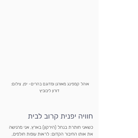
אוהל קמפינג מאורגן ומדוגם בהרים- יפן. צילום: 
דורון ליבוביץ
חוויה יפנית קרוב לבית
כשאני חותרת בנחל (הירקון) בארץ, אני מרגישה 
את אותו החיבור הקדום: לראות עופות חולפים, 