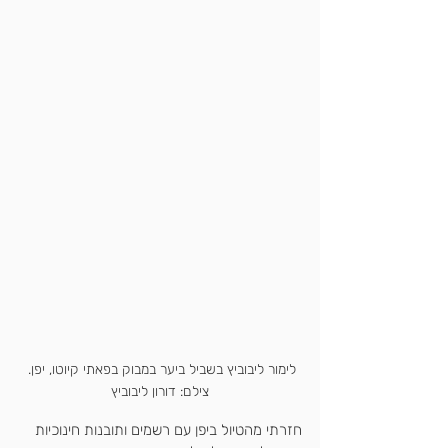
לימור ליבוביץ בשביל ביער במבוק בפאתי קיוטו, יפן. 
צילם: דורון ליבוביץ
חזרתי מהטיול ביפן עם רשמים ותובנות חינוכיות 