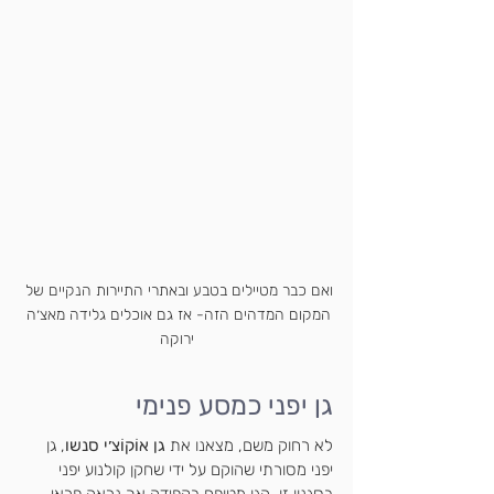
ואם כבר מטיילים בטבע ובאתרי התיירות הנקיים של 
המקום המדהים הזה- אז גם אוכלים גלידה מאצ׳ה 
ירוקה
גן יפני כמסע פנימי
לא רחוק משם, מצאנו את 
גן אוֹקוֹצ׳י סנשו
, גן 
יפני מסורתי שהוקם על ידי שחקן קולנוע יפני 