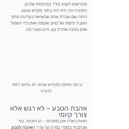
מקדישים לעציץ בודד במרפסת שלכם. 
המקרה הכי הזוי היה בתוך מקדש שינטו.
היתה שם עובדת אחת שהוציאה בעדינות מתוך 
השביל פיסות של טחב ואספה אותן כדי לשתול 
אותן בפינה אחרת בגן. היינו פעורי פה.
גן יפני טיפוסי במקדש שינטו, יפן. צילום: לימור 
ליבוביץ
אהבת הטבע – לא רגש אלא 
צורך קיומי
חוויות כאלה אינן מותרות – הן חיוניות. כפי 
שכתבתי בספרי בפרק על ערך ה
אהבה לטבע
, 