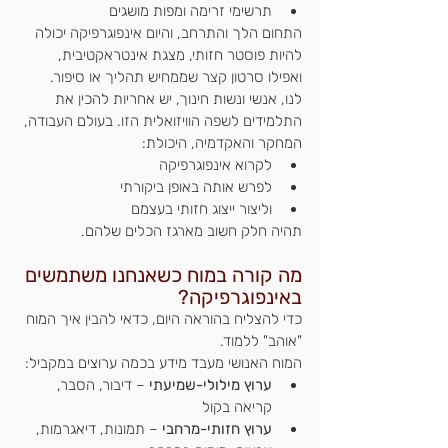
תרשימי זרימה ומפות מושגים
התחום הלך והתרחב, והיום אינפוגרפיקה יכולה 
להיות פוסטר חזותי, מצגת אינטראקטיבית, 
ואפילו סרטון קצר שממחיש תהליך או סיפור.
לנו, אנשי ונשות חינוך, יש אחריות להכין את 
התלמידים לשפה הוויזואלית הזו. בעולם העבודה, 
המחקר והאקדמיה, היכולת:
לקרוא אינפוגרפיקה
לפרש אותה באופן ביקורתי
וליצור ייצוג חזותי בעצמם
תהיה חלק חשוב מארגז הכלים שלהם.
מה קורה במוח כשאנחנו משתמשים 
באינפוגרפיקה?
כדי להצליח בהוראה היום, כדאי להבין איך המוח 
"אוהב" ללמוד.
המוח האנושי מעבד מידע בכמה ערוצים במקביל:
ערוץ מילולי-שמיעתי
 – דיבור, הסבר, 
קריאה בקול
ערוץ חזותי-מרחבי
 – תמונות, דיאגרמות, 