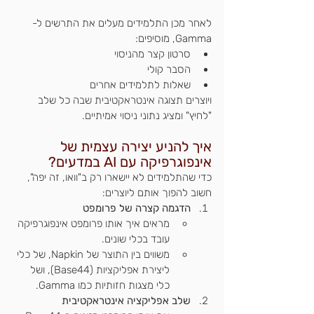
לאחר מכן התלמידים מעלים את התרשים ל-
Gamma, מוסיפים:
סרטון קצר מהניסוי
הסבר קולי
שאלות לתלמידים אחרים
ויוצרים תצוגה אינטראקטיבית שבה כל שלב 
"לחיץ" ומציג נתוני ניסוי אמיתיים.
איך להניע יצירה עצמית של 
אינפוגרפיקה עם AI במדעים?
כדי שהתלמידים לא יישארו רק ב"וואו, זה יפה", 
חשוב להפוך אותם ליוצרים:
הדגמה קצרה של פרומפט
מראים איך אותו פרומפט אינפוגרפיקה 
עובד בכלי שונים.
משווים בין התוצר של Napkin, של כלי 
ליצירת אפליקציות (Base44), ושל 
כלי מצגות חזותיות כמו Gamma.
שלב אפליקציה אינטראקטיבית