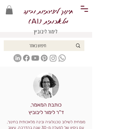
חינוך ליצירתיות ובינה
מלאכותית (
)
AI
לימור ליבוביץ
כותבת המאמר,
ד"ר לימור ליבוביץ
מומחית לשילוב טכנולוגיה ובינה מלאכותית בחינוך,
עם ניסיון של למעלה מ-30 שנה בהדרכה, עיצוב