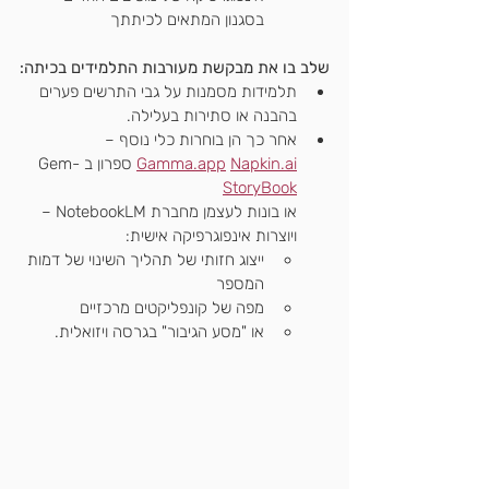
בסגנון המתאים לכיתתך
שלב בו את מבקשת מעורבות התלמידים בכיתה:
תלמידות מסמנות על גבי התרשים פערים 
בהבנה או סתירות בעלילה.
אחר כך הן בוחרות כלי נוסף –
Napkin.ai
Gamma.app
 ספרון בGem- 
StoryBook
או בונות לעצמן מחברת NotebookLM – 
ויוצרות אינפוגרפיקה אישית:
ייצוג חזותי של תהליך השינוי של דמות 
המספר
מפה של קונפליקטים מרכזיים
או "מסע הגיבור" בגרסה ויזואלית.