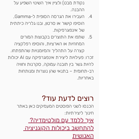
נקודת מבט) ולציין איך השינוי השפיע על 
ההבנה.
העבירו את הגרסה הסופית ל-Gamma, 
הוסיפו קישור או סרטון, ובנו גלריה כיתתית 
של אינפוגרפיקות.
שתפו את התוצרים בקבוצות המורים 
המחוזיות או הארציות, והוסיפו רפלקציה 
קצרה על התהליך והמיומנויות שהתפתחו.
זכרו: פעילויות ליצירת אינפוגרפיקה עם AI יכולות 
להיות גשר בין תובנה עמוקה, סקרנות וחוויה 
רב-תחומית – בתנאי שהן נוצרות ומנותחות 
באחריות.
רוצים לדעת עוד?
הכנסו לשני הפוסטים המעמיקים כאן באתר 
חינוך ליצירתיות:
איך ללמד עם מולטימדיה? 
להתחשב ביכולות הקוגניציה 
האנושית