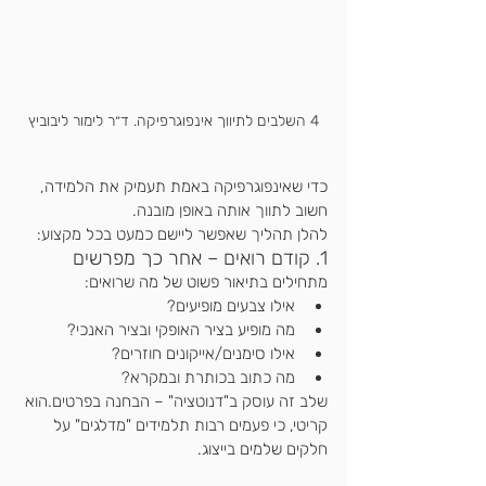
4 השלבים לתיווך אינפוגרפיקה. ד״ר לימור ליבוביץ
כדי שאינפוגרפיקה באמת תעמיק את הלמידה, 
חשוב לתווך אותה באופן מובנה.
להלן תהליך שאפשר ליישם כמעט בכל מקצוע:
1. קודם רואים – אחר כך מפרשים
מתחילים בתיאור פשוט של מה שרואים:
אילו צבעים מופיעים?
מה מופיע בציר האופקי ובציר האנכי?
אילו סימנים/אייקונים חוזרים?
מה כתוב בכותרת ובמקרא?
שלב זה עוסק ב"דנוטציה" – הבחנה בפרטים.הוא 
קריטי, כי פעמים רבות תלמידים "מדלגים" על 
חלקים שלמים בייצוג.