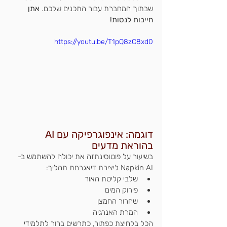
שבתוך המחברת עבור התכנים שלכם. 
אתן 
חייבות לנסות!
https://youtu.be/T1pQ8zC8xd0
דוגמה: אינפוגרפיקה עם AI 
בהוראת מדעים
בשיעור על פוטוסינתזה את יכולה להשתמש ב-
Napkin AI ליצירת דיאגרמת תהליך:
שלבי קליטת האור
פירוק המים
שחרור החמצן
המרת האנרגיה
הכל בלחיצת כפתור, כתרשים ברור לתלמידי 