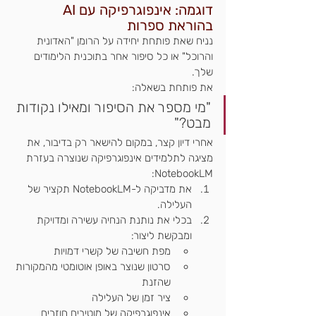
דוגמה: אינפוגרפיקה עם AI 
בהוראת ספרות
נניח שאת פותחת יחידה על הרומן "האדונית 
והרוכל" או כל סיפור אחר בתוכנית הלימודים 
שלך.
את פותחת בשאלה:
"מי מספר את הסיפור ומאילו נקודות 
מבט?"
אחרי דיון קצר, במקום להישאר רק בדיבור, את 
מציגה לתלמידים אינפוגרפיקה שנוצרה בעזרת 
NotebookLM:
את מדביקה ל-NotebookLM תקציר של 
העלילה.
בכלי את נותנת הנחיה עשירה ומדויקת 
ומבקשת ליצור:
מפת חשיבה של קשרי דמויות
סרטון שנוצר באופן אוטומטי מהמקורות 
שהזנת
ציר זמן של העלילה
אינפוגרפיקה של מוטיבים חוזרים 