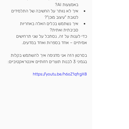
באמצעות AI?
איך לא נוותר על החשיבה של התלמידים 
לטובת "עיצוב מוכן"?
איך נשתמש בכלים האלה באחריות 
סביבתית ואתית?
כדי לענות על זה, נסתכל על שני תרחישים 
אמיתיים – אחד בספרות ואחד במדעים.
בסרטון הזה אני מדגימה איך להשתמש בקלות 
בגמיני 3 לבנות תוצרים חזותיים אינטראקטיביים:
https://youtu.be/h6oZ1qfrgX8