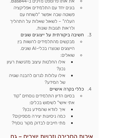
את אותו פרומפט מזינים ב-Base44.
בונים יחד עם התלמידים אפליקציה 
פשוטה שבה אפשר "לשוחח עם 
העלה" – לשאול שאלות על התהליך 
ולראות תגובות שונות.
חשיבה ביקורתית על ייצוגים שונים
מבקשים מהתלמידים להשוות בין 
הייצוגים שנוצרו בכלי-AI שונים.
שואלים:
אילו החלטות עיצוב מדגישות רעיון 
נכון?
אילו עלולות לגרום להבנה שגויה 
של המידע?
כללי בקרה אישיים
בסיום הדיון התלמידים נוסחים "קוד 
אתי אישי" לשימוש בכלים:
איך לוודא שהמידע נכון?
כמה ניסיונות יצירה מספיקים?
מתי חייבים לבדוק מקור נוסף?
איכות הסביבה וזכויות יוצרים – גם 