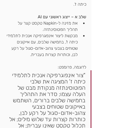
כיתה ז'.
שלב א – ייצוג ראשוני עם AI
את מזינה ל-Napkin טקסט קצר על 
תהליך הפוטוסינתזה.
מבקשת ליצור אינפוגרפיקה אנכית לתלמידי 
כיתה ז', בחמישה שלבים, עם אייקונים 
שטוחים בצבעי צהוב-אדום-סגול על רקע 
לבן, וכותרות קצרות בעברית.
לדוגמה, פרומפט:
"צור אינפוגרפיקה אנכית לתלמידי 
כיתה ז' המציגה את שלבי 
הפוטוסינתזה מנקודת מבט של 
העלה עצמו; סדר את התהליך 
בחמישה שלבים ברורים, השתמש 
באייקונים שטוחים בצבעי 
צהוב-אדום-סגול על רקע לבן, 
כותרות קצרות עד שלוש מילים; אל 
תכלול טקסט שאינו עברית; אל 