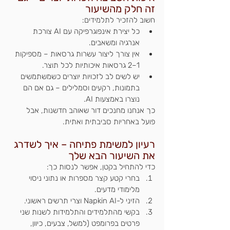
זה חלק מהשיעור
חשוב להזכיר לתלמידים:
כל יצירת אינפוגרפיקה עם AI צורכת 
אנרגיה ומשאבים.
אין צורך ליצור עשרות גרסאות – מספיקות 
1–2 גרסאות איכותיות לכל תוצר.
יש לשים לב לזכויות יוצרים כשמשתמשים 
בתמונות, רקעים וסמלילים – גם אם הם 
נוצרו באמצעות AI.
כך אנחנו מחנכים דור שאוהב חדשנות, אבל 
פועל באחריות סביבתית ואתית.
רעיון למשימת פתיחה – איך לשדרג 
את השיעור הבא שלך
כדי להתחיל בקטן, אפשר לנסות כך:
בחרי קטע קצר מספרות או נתוני ניסוי 
מלימודי מדעים.
הזיני ל-Napkin AI וצרי תרשים ראשוני.
בקשי מהתלמידים והתלמידות לשנות שני 
פרטים בפרומפט (למשל, צבעים, כיוון, 