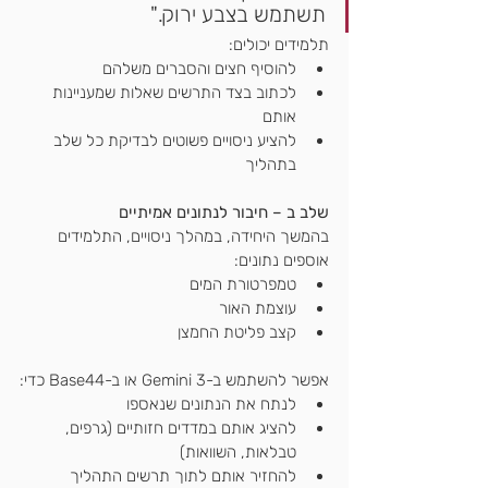
תשתמש בצבע ירוק."
תלמידים יכולים:
להוסיף חצים והסברים משלהם
לכתוב בצד התרשים שאלות שמעניינות 
אותם
להציע ניסויים פשוטים לבדיקת כל שלב 
בתהליך
שלב ב – חיבור לנתונים אמיתיים
בהמשך היחידה, במהלך ניסויים, התלמידים 
אוספים נתונים:
טמפרטורת המים
עוצמת האור
קצב פליטת החמצן
אפשר להשתמש ב-Gemini 3 או ב-Base44 כדי:
לנתח את הנתונים שנאספו
להציג אותם במדדים חזותיים (גרפים, 
טבלאות, השוואות)
להחזיר אותם לתוך תרשים התהליך