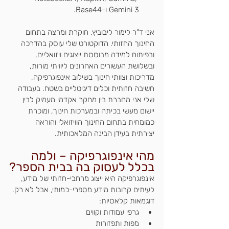
Gemini 3 ו-Base44.
אני ד"ר לימור ליבוביץ, חוקרת ומרצה בתחום 
החינוך החזותי. הדוקטורט שלי עוסק בהדרכה 
ובפיתוח למידה מבוססת ייצוגים ויזואליים, 
ובשלושת העשורים האחרונים ליוויתי מורות, 
מדריכות וצוותי חינוך בשילוב אינפוגרפיקה, 
חשיבה חזותית וכלים דיגיטליים בשטח. בעבודה 
שלי אני מחברת בין מחקר אקדמי מעמיק לבין 
יישום מעשי בכיתה ובמערכות חינוך, ומוכרת 
כמומחית בתחום החינוך הוויזואלי והוראה 
יצירתית בעידן הבינה המלאכותית.
מהי אינפוגרפיקה – ולמה 
בכלל לעסוק בה בבית הספר?
אינפוגרפיקה היא ייצוג מרחבי-חזותי של מידע, 
לעיתים קרובות מידע מספרי-כמותי, אבל לא רק.
דוגמאות קלאסיות:
גרפי עמודות וקווים
מפות ותפזורות