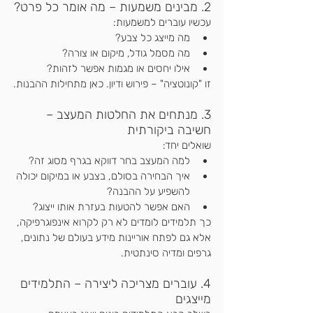
2. מבינים משמעות – מה אומר כל פרט?
עכשיו עוברים למשמעות:
מה מייצג כל צבע?
מה מסמל גודל, מיקום או צורה?
אילו יחסים או מגמות אפשר לזהות?
זו "קונוטציה" – פירוש ודיון. כאן מתחילות ההבנות.
3. מנתחים את החלטות המעצב – 
חשיבה ביקורתית
שואלים יחד:
למה המעצב בחר דווקא בגרף מסוג זה?
איך הבחירה בסולם, בצבע או במיקום יכולה 
להשפיע על ההבנה?
האם אפשר להטעות בעזרת אותו ייצוג?
כך תלמידים לומדים לא רק לקרוא אינפוגרפיקה, 
אלא גם לפתח אוריינות מידע בעולם של נתונים, 
גרפים ומדיה סינתטית.
4. עוברים מצריכה ליצירה – התלמידים 
מייצגים