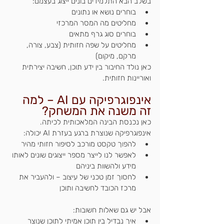
בשלב הבא התלמידים בונים ייצוג בעצמם:
בוחרים נושא או נתונים
מחליטים מה המסר המרכזי
בוחרים סוג גרף מתאים
מחליטים על שפה חזותית (צבע, צורה, 
מרקם, מיקום)
כאן נולד החיבור בין ידע תוכן, חשיבה יצירתית 
ואוריינות חזותית.
אינפוגרפיקה עם AI – למה 
זה משנה את המשחק?
כאן נכנסת הבינה המלאכותית לכיתה.
אינפוגרפיקה שנוצרת ברגע בעזרת AI יכולה:
להפוך טקסט מורכב לסיפור חזותי מהיר
לאפשר לנו לייצר מספר ייצוגים שונים לאותו 
מידע ולהשוות ביניהם
לחסוך זמן טכני של עיצוב – ולהעביר את 
מרכז הכובד לחשיבה ותוכן
אבל יש גם שאלות חשובות:
איך נבדיל בין תוכן אמיתי לתוכן שנוצר 