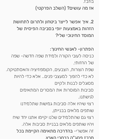
בוזבז.
אז מה עושים? (השלב הפרקטי)
2. איך אפשר לייצר ביטחון ולתרום לתחושת 
הזהות באמצעות יופי בסביבה הפיסית של 
המוסד החינוכי שלי?
הפתרון- לאנשי החינוך:
כניסה לעובי הקורה ולמידת שפה חדשה- שפה 
של החזותי,
שפת הצורות, הצבעים, הקומפוזיציה והאסתטיקה.
לא כדי להפוך למעצבי פנים.. אלא כדי להיות 
מסוגלים לבנות ולקיים
סביבות המוסרות את המסרים המתאימים 
לגישתנו,
רצוי שיהיו אלה סביבות גמישות שתלמידנו 
שותפים מלאים בבנייתן,
רצוי גם שהתלמידים שלנו יקיימו אתנו יחד שיח 
ויהיו שותפים מלאים בבניית סביבות אלה.
זה אפשרי-
 בהדרכה מתאימה הקיימת בכל 
מרכז פסג"ה ברחבי הארץ.