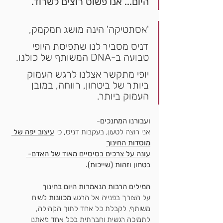
היום... אנו פשוט רוצים לשרוד.
'אסתטיקה' הינה מושג חמקמק,
דניס מסביר לנו שתפיסת היופי 
טבועה ב-DNA המשותף של כולנו.
יופי מתקשר אצלנו לרגש העמוק 
ביותר של ביטחון, רווחה, במובן 
העמוק ביותר.
ועבורנו המחנכים
- 
אני רוצה לטעון, בעקבות דניס, כי 
עיצוב יפה של 
מוסדות החינוך
עונה על צרכים בסיסיים מאוד של האדם- 
בטחון וזהות (שייכות).
המילים הרבות הנאמרות היום בחינוך
על הצורך בפנייה אל הרגש 
מכוונות 
לשיח 
משותף, לקבלת כל אחד לתוך הקהילה, 
לתמיכה רגשית וחברתית בכל אחד מאתנו 