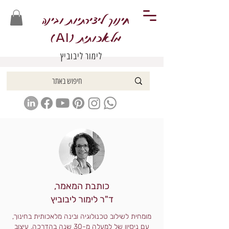
חינוך ליצירתיות ובינה
מלאכותית (
)
AI
לימור ליבוביץ
כותבת המאמר,
ד"ר לימור ליבוביץ
מומחית לשילוב טכנולוגיה ובינה מלאכותית בחינוך,
עם ניסיון של למעלה מ-30 שנה בהדרכה, עיצוב