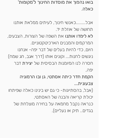
בואו נהפוך את מוסדות החינוך ל'מקומות' 
כאלה
.
אבל........כאנשי חינוך, לעיתים ממלאת אותנו 
תחושה של אוזלת יד.
לא לימדו אותנו 
את השפה של הצורות, הצבעים, 
המרקמים והמבנים הארכיטקטוניים.
היום, כדי להיות בעלים של דבר יפה- אנחנו 
ניגשים לחנות... וקונים אותו (דרך אגב, חג שמח)
חסרה לנו המיומנות הבסיסית של
 יצירת
 דבר 
יפה,
הקמת חדר כיתה אסתטי, גן ובו הרמוניה 
צבעונית...
(אבל, בהסתייגות- כי גם יש בינינו כאלה שפיתחו 
יכולת קריאה והבנה של האסתטי,
כנראה נקבל מחמאה על בחירה מוצלחת של 
בגדים.. תיק או נעליים).