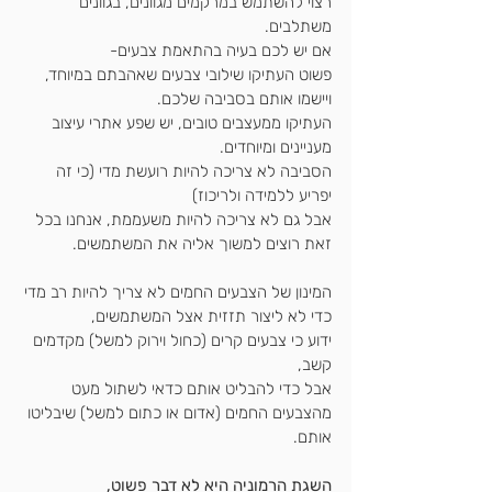
רצוי להשתמש במרקמים מגוונים, בגוונים 
משתלבים.
אם יש לכם בעיה בהתאמת צבעים-
פשוט העתיקו שילובי צבעים שאהבתם במיוחד, 
ויישמו אותם בסביבה שלכם.
העתיקו ממעצבים טובים, יש שפע אתרי עיצוב 
מעניינים ומיוחדים.
הסביבה לא צריכה להיות רועשת מדי (כי זה 
יפריע ללמידה ולריכוז) 
אבל גם לא צריכה להיות משעממת, אנחנו בכל 
זאת רוצים למשוך אליה את המשתמשים.
המינון של הצבעים החמים לא צריך להיות רב מדי 
כדי לא ליצור תזזית אצל המשתמשים,
ידוע כי צבעים קרים (כחול וירוק למשל) מקדמים 
קשב,
אבל כדי להבליט אותם כדאי לשתול מעט 
מהצבעים החמים (אדום או כתום למשל) שיבליטו 
אותם.
השגת הרמוניה היא לא דבר פשוט,