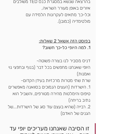
בהרצאה שנשא במסגרת כנס TED משולבים 
איורים באופן מעורר השראה, 
וכל-כך מתאים לעקרונות הלמידה עם 
מולטימדיה (כמובן).
בפוסט הזה אשאל 2 שאלות:
1. למה היופי כל-כך חשוב?
דניס מסביר לנו בצורה פשוטה- 
היופי שאנחנו מחפשים בכל דבר (בנוף ובחפצי נוי 
ואמנות)
שרת שתי מטרות מרכזיות בעידן הקדום-
1. הישרדות (העצים הנמוכים בסוואנה מאפשרים 
טיפוס והימלטות מהירה מטורפים, והשביל הוא 
נתיב בריחה)
2. רבייה (שהיא בעצם עוד סוג של הישרדות...של 
הגנים של האדם)
זו הסיבה שאנחנו מעריכים יופי עד 