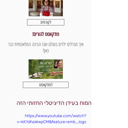
לקורסים
פודקאסט להורים!
איך מגדלים ילדים בעולם שבו הבינה המלאכותית כבר
כאן?
לפודקאסט
המוח בעידן הדיגיטלי החזותי הזה
https://www.youtube.com/watch?
v=kKYdhaWwpCM&feature=emb_logo