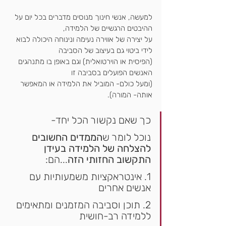
למעשה, אנשי חינוך מנוסים מדברים בכל יום על 
ההיבטים הרגשיים של הלמידה,
על יצירה של אווירה נעימה ונינוחה היכולה לבוא 
לידי ביטוי גם בעיצוב של הסביבה
(הפיסית או הוירטואלית) וגם באופן בו מתנהגים 
האנשים הפועלים בסביבה זו
(ומעל כולם- המוביל את הלמידה או המאפשר 
אותה- המורה).
כך שאם נקשור הכל יחד-
נוכל לומר ש
הממדים החשובים 
להצלחה של הלמידה בעידן 
התקשוב החזותי הזה
...הם:
1. אינטראקציות משמעותיות עם 
אנשים אחרים
2. תוכן וסביבה המזמנים ומתאימים 
ללמידה רב-חושית