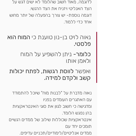
לדוגמה, מאוד חשוב שהלומד לא ישים דגש על 
הצד האנליטי ויזניח את הצד הרגשי.
דוגמה נוספת- 
יש צורך בהפעלה של יותר מחוש 
אחד כדי ללמוד
.
נאוה לויט בן-נון טוענת כי 
המוח הוא 
פלסטי. 
כלומר- 
ניתן להשפיע על המוח 
ולאמן אותו
ואפשר
 לווסת רגשות, 
לפתח יכולות 
קשב
 ולקדם למידה.
נאוה מדברת על "לבנות מוח" שיוכל להתמודד 
עם האתגרים העומדים בפניו
ומדגישה כי חשוב לגוון את סוגי האינטראקציות 
בהן נפגש הלומד.
אינטראקציות שכוללות שילוב של ממדים רגשיים 
תומכים יחד עם 
ממדים אנליטיים/לימודיים/תכניים עדיפים.