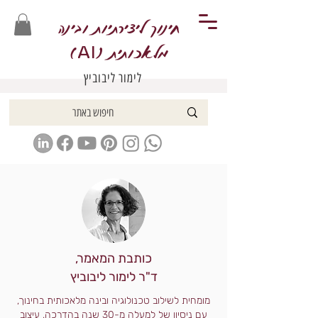
חינוך ליצירתיות ובינה
מלאכותית (
)
AI
לימור ליבוביץ
כותבת המאמר,
ד"ר לימור ליבוביץ
מומחית לשילוב טכנולוגיה ובינה מלאכותית בחינוך,
עם ניסיון של למעלה מ-30 שנה בהדרכה, עיצוב