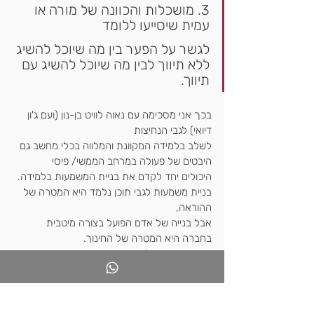
3. מושכלות והכוונה של מורה או 
עמית שיסייעו ללומד
לגשר על הפער בין מה שיוכל להשיג 
ללא תיווך לבין מה שיוכל להשיג עם 
תיווך.
בכך אני מסכימה עם נאוה לוויט בן-נון (ועם ג'ון 
דיואי) לגבי הנחיצות
לשלב בלמידה המקוונת והמלווה בכלי מחשב גם 
היבטים של פעולה במרחב הממשי/ פיסי
היכולים יחד לקדם את בניית המשמעות בלמידה.
בניית משמעות לגבי תוכן נלמד היא המטרה של 
ההוראה,
אבל בנייה של אדם הפועל בצורה מיטבית 
בחברה היא המטרה של החינוך.
ואנחנו כאן כדי להשיג את שתיהן.
אגב, קראתי מספר ספרים הקושרים בין המערכת 
הרגשית למערכת הקוגניטיבית