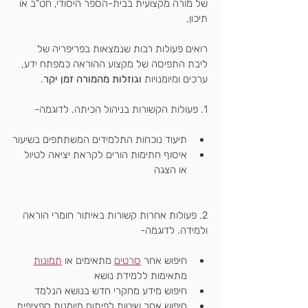
של מורה מקצועית בבית-הספר היסודי, חט"ב או 
תיכון,
רואים פעולות רבות שנמצאות בפריפריה של 
ליבת התפיסה של מקצוע ההוראה כמפתח ידע, 
ערכים ומיומנויות 
וגוזלות מהמורה זמן יקר
.
1. פעולות הקשורות בניהול הכיתה. לדוגמה-
תיעוד נוכחות התלמידים המשתתפים בשיעור
איסוף חתימות הורים לקראת יציאה לטיול 
או הצגה
2. פעולות אחרות קשורות באיתור חומרי הוראה 
ולמידה. לדוגמה-
חיפוש אחר 
סרטים
 מתאימים או 
תמונות
מתאימות ללמידת נושא
חיפוש מידע מחקרי חדש בנושא הנלמד
חיפוש אחר שיטות לפיתוח מיומנות ספציפית 