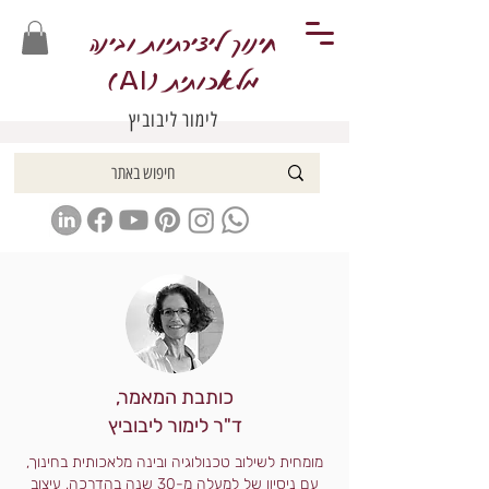
חינוך ליצירתיות ובינה
מלאכותית (
)
AI
לימור ליבוביץ
כותבת המאמר,
ד"ר לימור ליבוביץ
מומחית לשילוב טכנולוגיה ובינה מלאכותית בחינוך,
עם ניסיון של למעלה מ-30 שנה בהדרכה, עיצוב