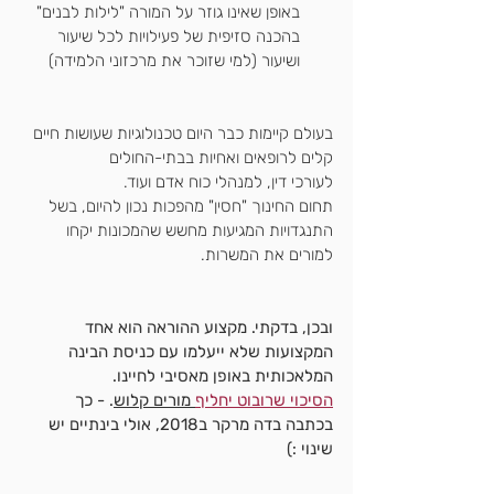
באופן שאינו גוזר על המורה "לילות לבנים"
בהכנה סזיפית של פעילויות לכל שיעור 
ושיעור (למי שזוכר את מרכזוני הלמידה)
בעולם קיימות כבר היום טכנולוגיות שעושות חיים 
קלים לרופאים ואחיות בבתי-החולים
לעורכי דין, למנהלי כוח אדם ועוד.
תחום החינוך "חסין" מהפכות נכון להיום, בשל 
התנגדויות המגיעות מחשש שהמכונות יקחו 
למורים את המשרות.
ובכן, בדקתי. מקצוע ההוראה הוא אחד 
המקצועות שלא ייעלמו עם כניסת הבינה 
המלאכותית באופן מאסיבי לחיינו.
הסיכוי שרובוט יחליף
 מורים קלוש
. - כך 
בכתבה בדה מרקר ב2018, אולי בינתיים יש 
שינוי :)