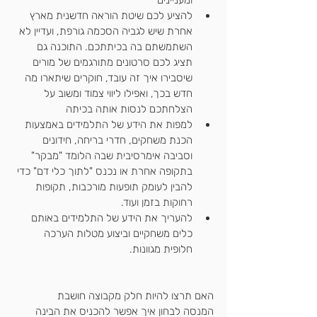
ומעניינים
להציע לכם שיטת הוראה חדשנית מארץ 
אחרת שיש לגביה הסכמה גורפת, ועדיין לא 
השתמשתם בה בכיתתכם. התוכנה גם 
תציג לכם סרטונים מתורגמים של מורים 
שיסבירו איך זה עובד, חוקרים שיתארו מה 
חדש בכך, ואפילו ליווי צמוד ומשוב על 
הצלחתכם לנסות אותה בכיתה
למפות את הידע של התלמידים באמצעות 
הכנת משחקים, חדרי בריחה, חידונים 
וסביבה אימרסיבית שבה הלומד "מבקר" 
בתקופה אחרת או נכנס "לתוך כלי דם" כדי 
להבין לעומק תופעות מורכבות, תקופות 
רחוקות בזמן ועוד.
להעריך את הידע של התלמידים באותם 
כלים משחקיים וביצוע מטלות הערכה 
חלופית מגוונות.
האם תרצו להיות חלק מקבוצה חושבת
המנסה לבחון איך אפשר להכניס את הבינה 