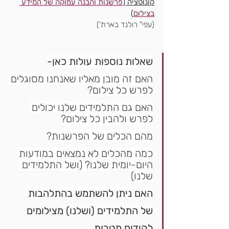
קונוטציה (
פרשנות והבנה עמוקה של המידע 
בצילום
)
(עפי" רולנד בארת')
שאלות נוספות עולות כאן-
האם זה מובן מאליו שאנחנו מסוגלים 
לפרש כל צילום?
האם גם התלמידים שלנו יכולים 
לפרש ולהבין כל צילום?
מהם הכלים של הפרשנות?
כמה מהכלים לא נמצאים במודעות 
היום-יומית שלנו? (ושל התלמידים 
שלנו)
האם ניתן להשתמש בהתלהבות
של התלמידים (ושלנו) 
מצילומים
לקידום מטרות 