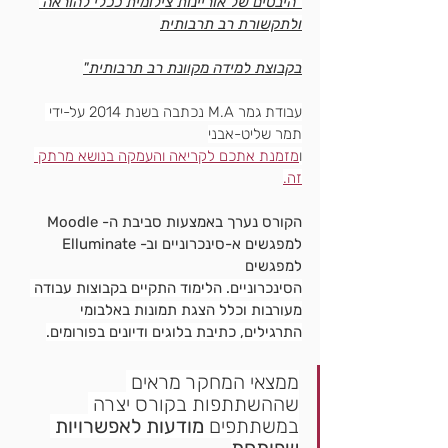
"היבטים של אוריינות צילומית ככלי להוראה 
ולתקשורת רב תרבותית
בקבוצת למידה מקוונת רב תרבותית"
עבודת גמר M.A נכתבה 
בשנת 2014 על-ידי 
תמר שליט-אבני
ו
מזמנת אתכם לקריאה והעמקה בנושא מרתק 
זה.
הקורס נערך באמצעות סביבת ה- Moodle 
למפגשים א-סינכרוניים וב- Elluminate 
למפגשים
הסינכרוניים. הלימוד התקיים בקבוצות עבודה 
מעורבות וכלל הצגת תמונות באלבומי
התרגילים, כתיבת בלוגים ודיונים בפורומים.
ממצאי המחקר מראים 
שההשתתפות בקורס יצרה 
במשתתפים 
מודעות לאפשרויות 