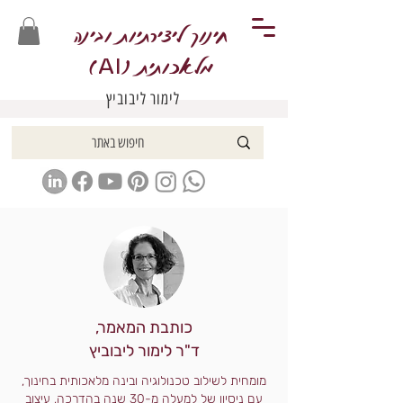
חינוך ליצירתיות ובינה
מלאכותית (
)
AI
לימור ליבוביץ
כותבת המאמר,
ד"ר לימור ליבוביץ
מומחית לשילוב טכנולוגיה ובינה מלאכותית בחינוך,
עם ניסיון של למעלה מ-30 שנה בהדרכה, עיצוב