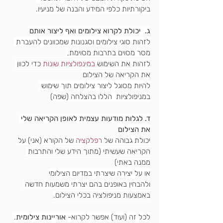
ביקורתיות כלפי המידע והבנה של מניעיו.
ג.  יכולת לקרוא צילומים ואף ליצור אותם
לזהות סוגי צילומים וסגנונות שמכוונים להעברת 
מסר מסוים בתרבות מסוימת,
לזהות את השימוש 
במינפולציות שונות
 כדי לכוון 
את הקריאה של הצילום
להיות מסוגל ליצור צילומים תוך שימוש 
במניפולציות  הללו בהצלחה (שפה) 
ד. לגלות מודעות עצמית לאופן הקריאה שלי 
את הצילום
יכולת גבוהה של 
רפלקציה
של הקורא (אני) על 
הקריאה שעשיתי (מתוך הידע שלי והתרבות 
ממנה באתי)
או על יצירה שיצרתי במדיום הצילומי
ולהבחין באופנים בהם יצרתי משמעות חדשה 
באמצעות מניפולציה בכלי הצילום.
לכל זה (ועוד) אפשר לקרוא-
 אוריינות צילומית
. 