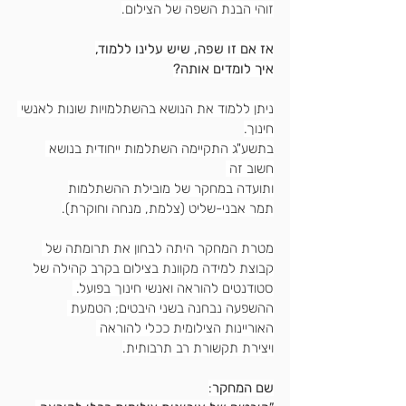
זוהי הבנת השפה של הצילום.
אז אם זו שפה, שיש עלינו ללמוד,
איך לומדים אותה?
ניתן ללמוד את הנושא בהשתלמויות שונות לאנשי 
חינוך.
בתשע"ג התקיימה השתלמות ייחודית בנושא 
חשוב זה 
ותועדה במחקר של מובילת ההשתלמות
תמר אבני-שליט (צלמת, מנחה וחוקרת).
מטרת המחקר היתה לבחון את תרומתה של 
קבוצת למידה מקוונת בצילום בקרב קהילה של
סטודנטים להוראה ואנשי חינוך בפועל. 
ההשפעה נבחנה בשני היבטים; הטמעת 
האוריינות הצילומית ככלי להוראה 
ויצירת תקשורת רב תרבותית.
שם המחקר
: