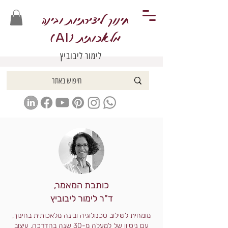
חינוך ליצירתיות ובינה
מלאכותית (
)
AI
לימור ליבוביץ
כותבת המאמר,
ד"ר לימור ליבוביץ
מומחית לשילוב טכנולוגיה ובינה מלאכותית בחינוך,
עם ניסיון של למעלה מ-30 שנה בהדרכה, עיצוב