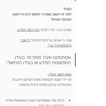
למה?
למה זה חשוב שמורה יתאמץ להביא דווקא 
תצלומי מופת?
אמרנו כבר- כדי לקדם 
זיכרון של המידע
,
וגם- כי אנחנו צריכים להתחיל 
לראות 
ב'אסתטיקה' ערך
.
אסתטיקה אינה 'מותרות' בעידן 
התפוצצות המידע או בעידן הוויזואלי.
נושא חשוב נוסף-
על-ידי הצגת דוגמאות מופת לצילום ודיון בהן
התלמידים יכולים לפתח יכולת צילומית.
להבין מהי קומפוזיציה טובה באמצעות צפייה 
ב
תצלומי בעלי חיים