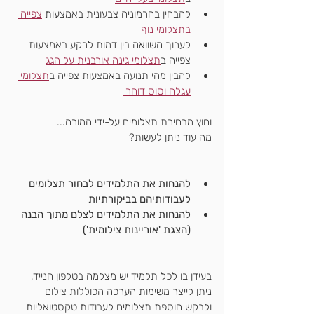
להבחין בהרמוניה צבעונית באמצעות 
צפייה 
בתצלומי נוף
לערוך השוואה בין דמות לרקע באמצעות 
צפייה ב
תצלומי גינה אורבנית על הגג
להבין מהי תנועה באמצעות צפייה ב
תצלומי 
עגלה וסוס דוהר 
וחוץ מבחירת תצלומים על-ידי המורה...
מה עוד ניתן לעשות?
להנחות את התלמידים לבחור תצלומים 
לעבודותיהם בביקורתיות
להנחות את התלמידים לצלם מתוך הבנה 
(הצגת 'אוריינות צילומית')
בעידן בו לכל תלמיד יש מצלמה בטלפון הנייד,
ניתן לייצר משימות הערכה הכוללות צילום
ולבקש הוספת תצלומים לעבודות טקסטואליות