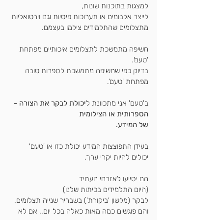
למצגות בתוכנות שונות,
לייצר אלבומים או תערוכות פיסיות וגם וירטואליות
מתצלומים שהתלמידים צילמו בעצמם.
חשיפה מתמשכת לתצלומים איכותיים מפתחת 
'טעם'.
בדיוק כפי שחשיפה מתמשכת לספרות טובה 
מפתחת 'טעם'.
ב'טעם' אני מתכוונת ל
יכולת לבקר את הצורה - 
הספרותית או הצילומית
של המידע.
בעידן התפוצצות המידע יכולת כזו או 'טעם' 
יכולים להיות יקרי ערך.
הם יסייעו לאזרחי העתיד 
(היום התלמידים בכיתות שלנו)
לבקר (מלשון 'ביקורת') בשבריר שנייה תצלומים.
והם פוגשים כמה מאות כאלה בכל יום.. אם לא 