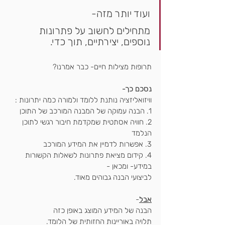
ועוד יותר מזה-
מתחילים לחשוב על פתרונות 
נוספים, יצירתיים, תוך כדי.
תרופות מצילות חיים- כבר אמרנו?
נסכם כך-
וויזואליזציה נותנת ללומד ולמורה כמה יתרונות :
1. הבנה עמוקה של המבנה המורכב של התוכן
2. חוויה אסתטית שמקדמת חיבור רגשי לתוכן 
הנלמד
3. אפשרות לדמיין את המידע המורכב
4. קידום מציאת פתרונות לשאלות הקשורות 
במידע- ומכאן -
לביצועי הבנה גבוהים מאוד.
אבל
-
הבנה של המידע המוצג באופן כזה
תלויה באוריינות החזותית של הלומד.