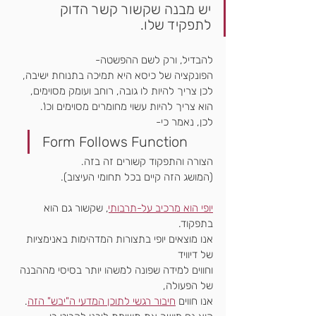
יש מבנה שקשור קשר הדוק 
לתפקיד שלו.
להבדיל, ורק לשם ההפשטה-
הפונקציה של כיסא היא תמיכה בתנוחת ישיבה,
לכן צריך להיות לו גובה, רוחב ועומק מסוימים,
הוא צריך להיות עשוי מחומרים מסוימים וכו'.
לכן, נאמר כי-
Form Follows Function
הצורה והתפקוד קשורים זה בזה.
(המושג הזה קיים בכל תחומי העיצוב).
יופי הוא מרכיב על-תרבותי
, שקשור גם הוא 
בתפקוד.
אנו מוצאים יופי בתצורות המדהימות באנימציות 
של דיוויד
וחווים למידה שפונה למשהו יותר בסיסי מההבנה 
של הפעולה,
אנו חווים 
חיבור רגשי לתוכן המדעי ה"יבש" הזה
.