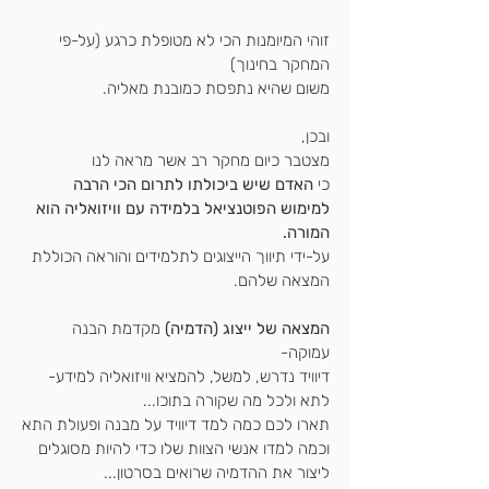
זוהי המיומנות הכי לא מטופלת כרגע (על-פי 
המחקר בחינוך)
משום שהיא נתפסת כמובנת מאליה.
ובכן,
מצטבר כיום מחקר רב אשר מראה לנו
כי
 האדם שיש ביכולתו לתרום הכי הרבה 
למימוש הפוטנציאל בלמידה עם וויזואליה הוא 
המורה.
על-ידי תיווך הייצוגים לתלמידים והוראה הכוללת 
המצאה שלהם.
המצאה של ייצוג (הדמיה) 
מקדמת הבנה 
עמוקה-
דיוויד נדרש, למשל, להמציא וויזואליה למידע- 
לתא ולכל מה שקורה בתוכו...
תארו לכם כמה למד דיוויד על מבנה ופעולת התא
וכמה למדו אנשי הצוות שלו כדי להיות מסוגלים
ליצור את ההדמיה שרואים בסרטון...