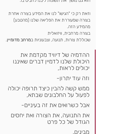
הוא גם מושך את תשומת ליבנו להביט בו.
וזאת רק כי "הגישו" לנו את המידע בצורה אחרת
בצורה שמעוררת את הפליאה שלנו (מהטבע) 
מהמידע הזה.
בצורה מרחבית, וויזואלית
שכוללת צורות, תנועה, וצבעוניות ב
מרחב מדומיין
.
ההדמיה של דיוויד מקדמת את 
היכולת שלנו לדמיין דברים שאיננו 
יכולים לראות,
וזה עוד יתרון-
ממש קשה להבין כיצד תרופה יכולה 
לפעול על החלבונים שבתא,
אבל כשרואים את זה בעיניים-
את התנועה, את הצורה ואת יחסים 
הגודל של כל פרט
מבינים. 