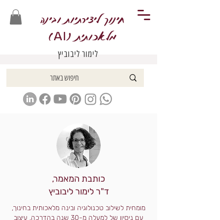
חינוך ליצירתיות ובינה
מלאכותית (
)
AI
לימור ליבוביץ
כותבת המאמר,
ד"ר לימור ליבוביץ
מומחית לשילוב טכנולוגיה ובינה מלאכותית בחינוך,
עם ניסיון של למעלה מ-30 שנה בהדרכה, עיצוב