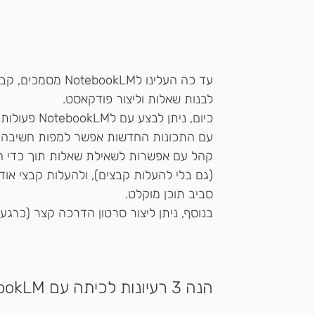
עד כה העלינו לokLM
לבנות שאלות וליצור פודקאסט.
כיום, ניתן לבצע עם לNotebookLM פעולות מתקדמות במיוחד: 
עם התכונות החדשות אפשר למפות חשיבה ויז
קהל עם אפשרות לשאילת שאלות תוך כדי 
(גם בלי להעלות קבצים), ולהעלות קבצי אוד
סביב תוכן מוקלט.
בנוסף, ניתן ליצור סרטון הדרכה קצר (כרגע
הנה 3 רעיונות לכיתה עם NotebookLM בעברית: