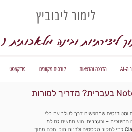
לימור ליבוביץ
וך ליצירתיות ובינה מלאכותית (
I
ה-AI
הדרכה והרצאות
קורסים מקוונים
פודקאסט
איך להשתמש ב-NotebookLM בעברית? מדריך למורות
ים וסטודנטים שמחפשים דרך לשלב את כלי 
החינוכית – ובעברית. הוא מתאים גם למי 
Cl
 כדי לחקור טקסטים ולבנות תוכן חכם מתוך 