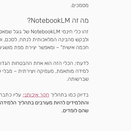
מסמכים.
מה זה NotebookLM?
זהו כלי חינמי bookLM
ולבקש מהבינה המלאכותית לנתח, לסכם, ול
חכמה אישית" – ומאפשר יצירת מפת מושגים, ה
לדעתי, הכלי הזה הוא אחת ההבטחות הגדול
למידה מותאמת, מעמיקה ויצירתית – מבלי 
שברשותה. 
בדיוק כמו בתהליך 
חקר איכותני,
 עליו כתבתי
והתלמידים להיות מעורבים בתהליך הלמידה, 
שהם לומדים.