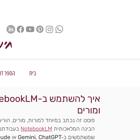
חינ
בית
הספר דור 
ומורים
פוסט זה נכתב במיוחד למורות, מורים, הור
הבינה המלאכותית 
NotebookLM
 בעבודתם 
שמשתמשים ב‑
ChatGPT
, 
Gemini
 או 
aude