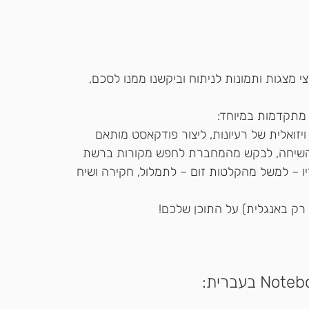
Notebo מסמכים, קבצי מצגות ותמונות לניתוח וביקשנו ממנו לסכם, 
ואלית של רעיונות, ליצור פודקאסט מותאם 
השיחה, לבקש מהמחברת לחפש מקורות ברשת 
יו – למשל מהקלטות זום – לתמלול, חקירה ושיח 
 רק באנגלית) על התוכן שלכם!