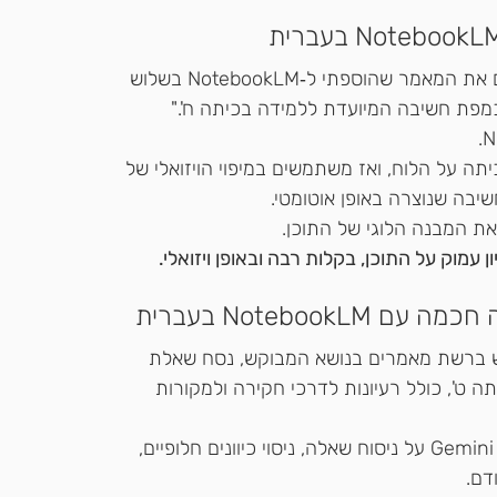
 "סכם את המאמר שהוספתי ל‑NotebookLM בשלוש 
 כמפת חשיבה המיועדת ללמידה בכיתה ח'." 
על הלוח, ואז משתמשים במיפוי הויזואלי של 
בה שנוצרה באופן אוטומטי. 
את המבנה הלוגי של התוכן.
עמוק על התוכן, בקלות רבה ובאופן ויזואלי.
 ברשת מאמרים בנושא המבוקש, נסח שאלת 
ט', כולל רעיונות לדרכי חקירה ולמקורות 
בשיעור מנהלים עם התלמידות שיח בשיתוף Gemini על ניסוח שאלה, ניסוי כיוונים חלופיים, 
דם.