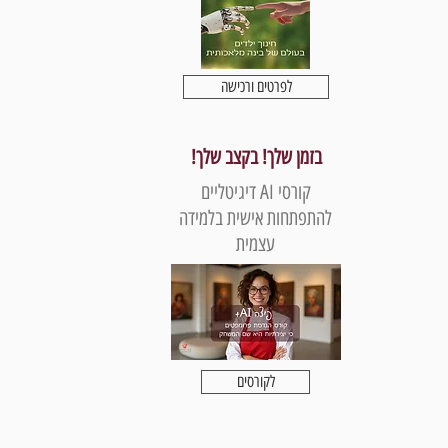
לפרטים ורכישה
בזמן שלך! בקצב שלך!
קורסי AI דיגיטליים
להתפתחות אישית בלמידה
עצמית
לקורסים