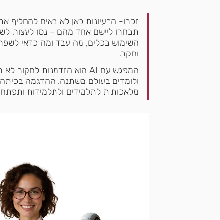
זכרו- הרעיונות כאן לא באים להחליף את
תבחרו ליישם אחד מהם – נסו לעצור, לש
השימוש בכלים, מה עבד ומה כדאי לשפר?
וחקר.
המפגש עם AI הוא הזדמנות לחק
ולומדים בעולם משתנה. ההדגמה בכיתה מה
מלאכותית לתלמידים ולתלמידות ותפתח 