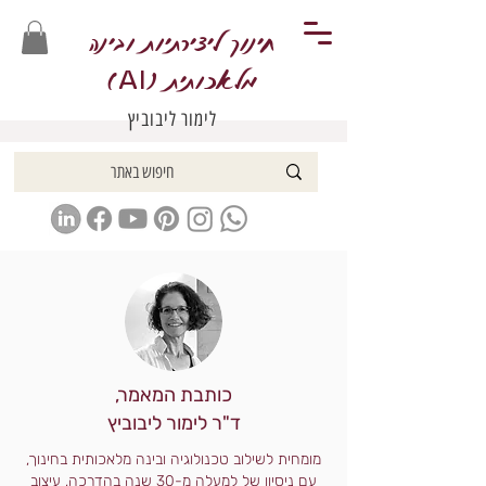
חינוך ליצירתיות ובינה
מלאכותית (
)
AI
לימור ליבוביץ
כותבת המאמר,
ד"ר לימור ליבוביץ
מומחית לשילוב טכנולוגיה ובינה מלאכותית בחינוך,
עם ניסיון של למעלה מ-30 שנה בהדרכה, עיצוב