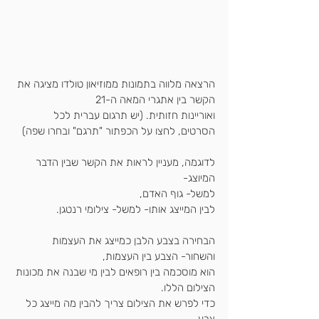
הרצאה מלווה בתמונות ממוזיאון טולדו מציגה את 
הקשר בין אתגרי המאה ה-21 
ואוריינות חזותית. (יש תרגום עברית לכל 
הסרטים, לחצו על הכפתור "תרגם" ובחרו שפה)
לדוגמה, מעניין לראות את הקשר שבין הדבר 
המיוצג- 
למשל- גוף האדם,
לבין המייצג אותו- למשל- צילומי רנטגן.
הבחירה בצבע הלבן כמייצג את העצמות 
והשחור- הצבע בין העצמות,
הוא מוסכמה בין רופאים לבין מי שבנה את מכונות 
הצילום הללו.
כדי לפרש את הצילום צריך להבין מה מייצג כל 
צבע.