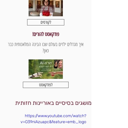
לקורסים
פודקאסט להורים!
איך מגדלים ילדים בעולם שבו הבינה המלאכותית כבר
כאן?
לפודקאסט
מושגים בסיסיים באוריינות חזותית
https://www.youtube.com/watch?
v=O39niAzuapc&feature=emb_logo