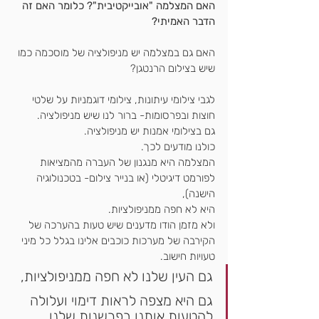
האם המצלמה "אובייקטיבית"? כלומר האם זה 
הדבר האמיתי?
האם גם במצלמה יש מניפולציה של מוסכמה כמו 
שיש בצילום הרנטגן?
לגבי צילומי עיתונות, צילומי דוגמניות על שלטי 
חוצות ובפרסומות- ברור לנו שיש מניפולציה.
גם בצילומי אמנות יש מניפולציה.
כולנו מודעים לכך.
המצלמה היא מנגנון של העברה מהמציאות 
לפורמט דיגיטלי (או בנייר צילום- בטכנולוגיה 
הישנה),
היא לא חפה ממניפולציות.
ולא מזמן הודו מדענים שיש טעות בהערכה של 
הקירבה של מערכות כוכבים אלינו בגלל כל מיני 
טעויות חישוב.
גם העין שלנו לא חפה ממניפולציות,
גם היא מצפה לראות דימוי ועלולה 
להטעות אותנו בפרשנות שלנו.