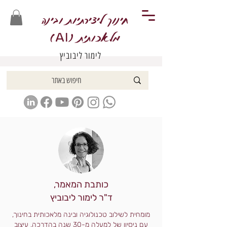
חינוך ליצירתיות ובינה
מלאכותית (
)
AI
לימור ליבוביץ
כותבת המאמר,
ד"ר לימור ליבוביץ
מומחית לשילוב טכנולוגיה ובינה מלאכותית בחינוך,
עם ניסיון של למעלה מ-30 שנה בהדרכה, עיצוב