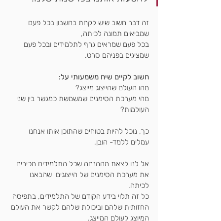
זה דבר חשוב שיש לקחת בחשבון בכל פעם 
שמביאים תמונה לכיתה,
בכל פעם שמראים גרף לתלמידים ובכל פעם 
שמציגים בפניהם סרט.
חשוב לקיים שיח משמעותי על:
מהו העולם שהייצוג מייצג?
מהי מערכת הסימנים שמשמשת כמגשר בין שני 
העולמות?
כך, נוכל להיות בטוחים שהתוכן אותו אנחנו 
עמלים ללמד- הובן.
אל לנו לצאת מההנחה שכל התלמידים מכירים 
את מערכת הסימנים של הייצוגים  שהבאנו 
לכיתה.
כל זה תלוי בידע הקודם של התלמידים, בתפיסה 
החזותית שלהם וביכולת שלהם לקשר את העולם 
המיוצג לעולם המייצג.