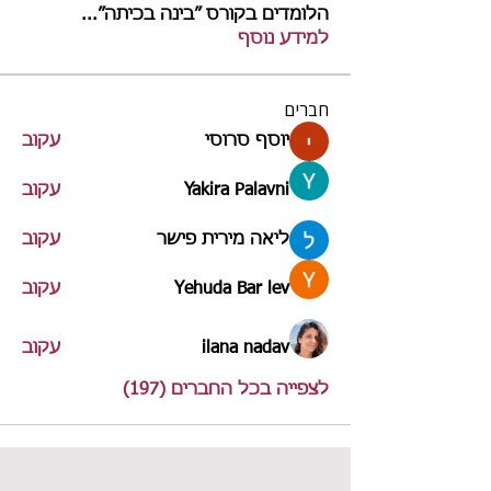
הלומדים בקורס ״בינה בכיתה״
...
למידע נוסף
חברים
יוסף סרוסי
עקוב
Yakira Palavni
עקוב
ליאה מירית פישר
עקוב
Yehuda Bar lev
עקוב
ilana nadav
עקוב
לצפייה בכל החברים (197)