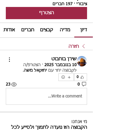
ציבורי
·
197 חברים
הצטרף
דיון
מדיה
קבצים
חברים
אודות
חזרה
שירן בוחבוט
10 בנובמבר 2025
·
הצטרפ/ה
לקבוצה יחד עם
יחזקאל משה
.
0
23
0
Write a comment...
מי אנחנו
הקבוצה הזו נועדה לתמוך ולסייע לכל