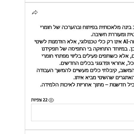
השתתפתי בקורס שעסק בשילוב בינה מלאכותית בפיתוח ובהערכה של חומרי 
טית ומעוררת חשיבה.
הקורס חידד עבורי את ההבנה שה-AI אינו רק כלי טכנולוגי, אלא הזדמנות לשינוי 
עמוק בתהליכי הוראה ופיתוח תוכן. במיוחד התחזקה בי התפיסה של תפקידנו 
כרכזי הערכה – לא רק כמעריכים, אלא כשותפים פעילים בליווי מפתחי חומרי 
ל, אחראי ופדגוגי בכלים החדשים.
דרך ההתנסות, השיח המקצועי והמשוב, קיבלתי כלים מעשיים להמשך העבודה 
תגרים שהשינוי מביא איתו.
יל חדשנות – מתוך אחריות לאיכות הלמידה.
22 צפיות