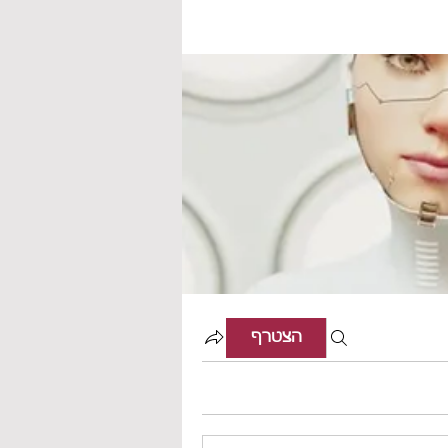
הצטרף