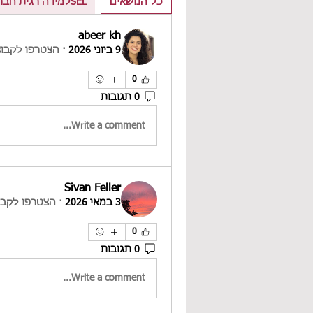
כל הנושאים
SELלמידה רגית חברתית (1)
abeer kh
9 ביוני 2026
·
הצטרפו לקבוצ
0
0 תגובות
Write a comment...
Sivan Feller
3 במאי 2026
·
הצטרפו לקבו
0
0 תגובות
Write a comment...