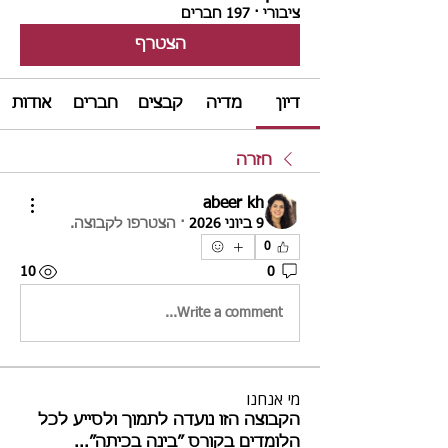
ציבורי
·
197 חברים
הצטרף
דיון
מדיה
קבצים
חברים
אודות
חזרה
abeer kh
9 ביוני 2026
·
הצטרפו לקבוצה.
0
10
0
Write a comment...
מי אנחנו
הקבוצה הזו נועדה לתמוך ולסייע לכל
הלומדים בקורס ״בינה בכיתה״
...