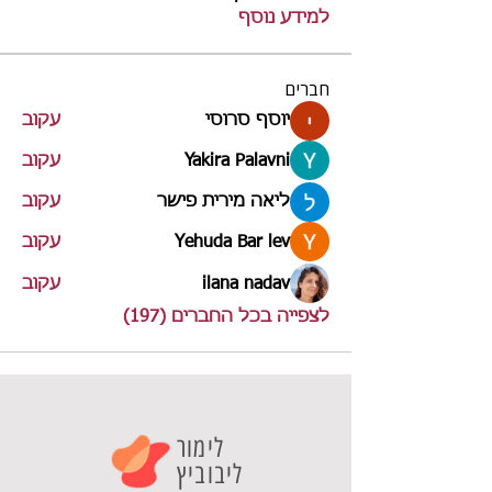
למידע נוסף
חברים
יוסף סרוסי
עקוב
Yakira Palavni
עקוב
ליאה מירית פישר
עקוב
Yehuda Bar lev
עקוב
ilana nadav
עקוב
לצפייה בכל החברים (197)
לימור
ליבוביץ