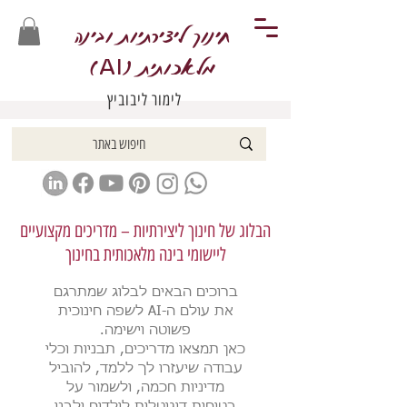
חינוך ליצירתיות ובינה
מלאכותית (
)
AI
לימור ליבוביץ
הבלוג של חינוך ליצירתיות – מדריכים מקצועיים
ליישומי בינה מלאכותית בחינוך
ברוכים הבאים לבלוג שמתרגם
את עולם ה-AI לשפה חינוכית
פשוטה וישימה.
כאן תמצאו מדריכים, תבניות וכלי
עבודה שיעזרו לך ללמד, להוביל
מדיניות חכמה, ולשמור על
בטיחות דיגיטלית לילדים ולבני