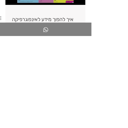
איך להפוך מידע לאינפוגרפיקה
מושכת?
דיוויד מקקנדלס הוא עיתונאי שיוצר גרפים שונים
שהוא מכנה "נוף של מידע". המידע שהוא אוסף
מורכב ועשיר, זהו מידע עיתונאי. הוא לא מעצב, הוא
דווקא
16
/
16
לימור
ליבוביץ