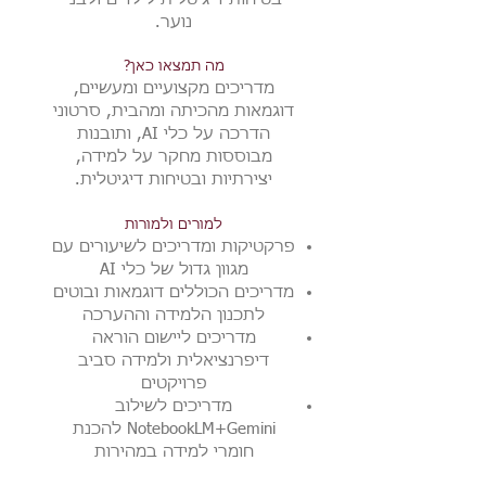
נוער.
מה תמצאו כאן?
מדריכים מקצועיים ומעשיים,
דוגמאות מהכיתה ומהבית, סרטוני
הדרכה על כלי AI, ותובנות
מבוססות מחקר על למידה,
יצירתיות ובטיחות דיגיטלית.
למורים ולמורות
פרקטיקות ומדריכים לשיעורים עם
מגוון גדול של כלי AI
מדריכים הכוללים דוגמאות ובוטים
לתכנון הלמידה וההערכה
מדריכים ליישום הוראה
דיפרנציאלית ולמידה סביב
פרויקטים
מדריכים לשילוב
NotebookLM+Gemini להכנת
חומרי למידה במהירות