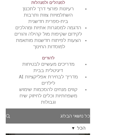
למנהלים ולמנהלות
רעיונות פורצי דרך לתכנון
השתלמויות צוות ותרבות
בית-ספרית חדשנית
הדגמה למסגרות אתיות ומהלכים
לקידום שקיפות מול קהילה והורים
הצעות לפיתוח חדשנות מותאמת
למוסדות החינוך
להורים
מדריכים מעשיים לבטיחות
דיגיטלית בבית
מדריך לבחירת אפליקציות AI
לילדים
​קווים מנחים ל
הסכמות שימוש
משפחתיות וכלים לחיזוק שיח
וגבולות
כל נושאי הבלוג
הכל