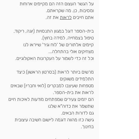
על הגשר העצום הזה הם מקיימים ארוחות 
ומסיבות, כן. מה שקראתם. 
אתם חייבים 
לראות
 את זה.
בית-הספר דוגל במגוון התנסויות (יוגה, ריקוד, 
טיפול בצמחייה, למידה בחוץ).
קיימים אלתורים של 'לוח וגיר' שייראו לנו 
מצחיקים אולי בהתחלה...
וכל זה כדי לשמור על העקרונות האקולוגיים.
מרשים ביותר לראות (בסרטון הראשון) כיצד 
התלמידים משווקים
מטפחות שעיצבו למבקרים (לואי וחבריו) שבאים 
לראות את בית-הספר.
הם יזמים צעירים שמפתחים מודעות לאיכות חיים 
שתשמר את כדוה"א שלנו
גם לדורות הבאים.
גישה כזו מהווה דוגמה ליישום
 חשיבה עיצובית
בחינוך.