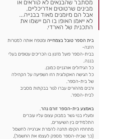
מסתבר שהבנאים לא קוראים או 
מבינים 
שרטוטים אדריכליים
,
אבל הם מיומנים מאוד בבנייה...
לא ייאמן האופן בו הם יישמו את 
התכנית של הארדי.
בית הספר טובל בצמחייה
 ומטפח אותה למטרות 
הזנה-
בבית-הספר פועל מזנון בו הכריכים עטופים בעלי 
בננה,
כל הגידולים אורגניים כמובן.
כל הגישה האקולוגית הזו השפיעה על הקהילה 
של בית-הספר,
ורבים מההורים עברו לגור בבקתות מסביב 
לבית-הספר.
באמצע בית-הספר זורם נהר
,
ומעליו בנוי גשר במבוק עצום עליו עוברים 
התלמידים בין השיעורים,
מתחתיו הקימו תחנה להמרת אנרגייה לחשמל 
(כך שבית-הספר מספק לעצמו את החשמל),