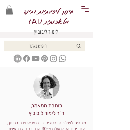
חינוך ליצירתיות ובינה
מלאכותית (
)
AI
לימור ליבוביץ
כותבת המאמר,
ד"ר לימור ליבוביץ
מומחית לשילוב טכנולוגיה ובינה מלאכותית בחינוך,
עם ניסיון של למעלה מ-30 שנה בהדרכה, עיצוב