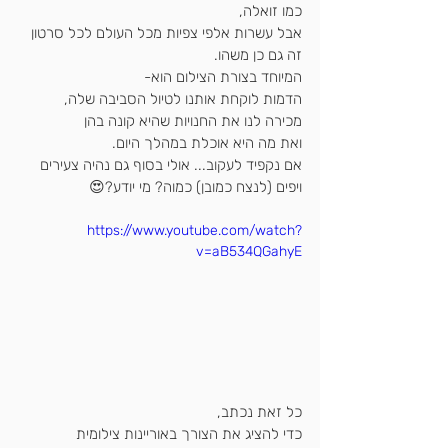
כמו זואלה,
אבל עשרות אלפי צפיות מכל העולם לכל סרטון 
זה גם כן משהו.
המיוחד בצורת הצילום הוא-
הדמות לוקחת אותנו לטיול הסביבה שלה,
מכירה לנו את החנויות שהיא קונה בהן
ואת מה היא אוכלת במהלך היום.
אם נקפיד לעקוב... אולי בסוף גם נהיה צעירים 
ויפים (לנצח כמובן) כמוה? מי יודע?😍
https://www.youtube.com/watch?
v=aB534QGahyE
כל זאת נכתב,
כדי להציג את הצורך באוריינות צילומית 