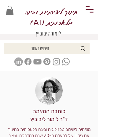
חינוך ליצירתיות ובינה
מלאכותית (
)
AI
לימור ליבוביץ
כותבת המאמר,
ד"ר לימור ליבוביץ
מומחית לשילוב טכנולוגיה ובינה מלאכותית בחינוך,
עם ניסיון של למעלה מ-30 שנה בהדרכה, עיצוב