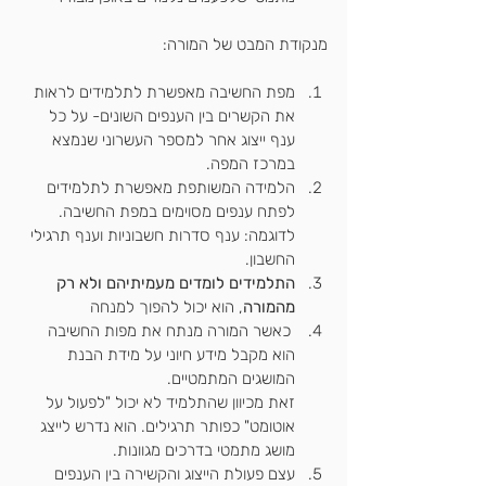
מנקודת המבט של המורה:
מפת החשיבה מאפשרת לתלמידים לראות 
את הקשרים בין הענפים השונים- על כל 
ענף ייצוג אחר למספר העשרוני שנמצא 
במרכז המפה.
הלמידה המשותפת מאפשרת לתלמידים 
לפתח ענפים מסוימים במפת החשיבה. 
לדוגמה: ענף סדרות חשבוניות וענף תרגילי 
החשבון.
התלמידים לומדים מעמיתיהם ולא רק 
מהמורה
, הוא יכול להפוך למנחה
 כאשר המורה מנתח את מפות החשיבה 
הוא מקבל מידע חיוני על מידת הבנת 
המושגים המתמטיים.
זאת מכיוון שהתלמיד לא יכול "לפעול על 
אוטומט" כפותר תרגילים. הוא נדרש לייצג 
מושג מתמטי בדרכים מגוונות.
עצם פעולת הייצוג והקשירה בין הענפים 