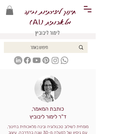
חינוך ליצירתיות ובינה
מלאכותית (
)
AI
לימור ליבוביץ
כותבת המאמר,
ד"ר לימור ליבוביץ
מומחית לשילוב טכנולוגיה ובינה מלאכותית בחינוך,
עם ניסיון של למעלה מ-30 שנה בהדרכה, עיצוב