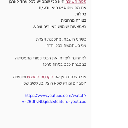
מפת חשיבה
 היא כלי שמסייע לכל אחד לארגן 
את מה שהוא או היא יודע/ת
בקלות
בצורה מרחבית
באמצעות שימוש באיורים וצבע.
כשאני חושבת, מתכננת ויוצרת
אני משתמשת בכלי הזה.
לאחרונה לימדתי את הכלי למורי מתמטיקה 
במסגרת כנס במחוז מרכז
אני מצרפת כאן את 
הקלטת המפגש
 ומוסיפה 
הסברים ומידע שלא הוצגו בו, לשימושכן.
https://www.youtube.com/watch?
v=28GhyNDq6sk&feature=youtu.be