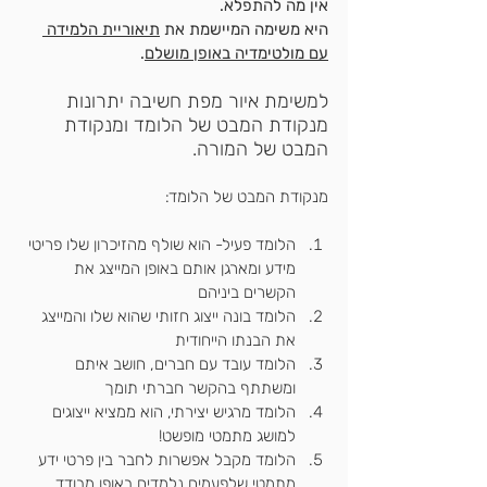
אין מה להתפלא.
היא משימה המיישמת את 
תיאוריית הלמידה 
עם מולטימדיה באופן מושלם
.
למשימת איור מפת חשיבה יתרונות 
מנקודת המבט של הלומד ומנקודת 
המבט של המורה.
מנקודת המבט של הלומד:
הלומד פעיל- הוא שולף מהזיכרון שלו פריטי 
מידע ומארגן אותם באופן המייצג את 
הקשרים ביניהם
הלומד בונה ייצוג חזותי שהוא שלו והמייצג 
את הבנתו הייחודית
הלומד עובד עם חברים, חושב איתם 
ומשתתף בהקשר חברתי תומך
הלומד מרגיש יצירתי, הוא ממציא ייצוגים 
למושג מתמטי מופשט!
הלומד מקבל אפשרות לחבר בין פרטי ידע 
מתמטי שלפעמים נלמדים באופן מבודד