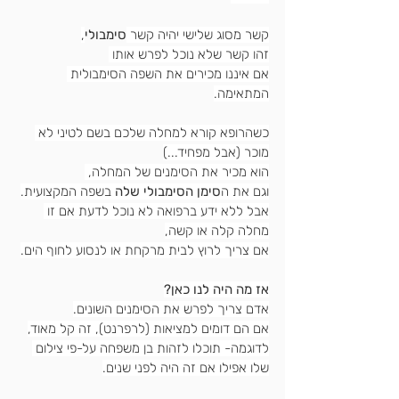
קשר מסוג שלישי יהיה קשר 
סימבולי
,
זהו קשר שלא נוכל לפרש אותו 
אם איננו מכירים את השפה הסימבולית 
המתאימה.
כשהרופא קורא למחלה שלכם בשם לטיני לא 
מוכר (אבל מפחיד...)
הוא מכיר את הסימנים של המחלה, 
וגם את ה
סימן הסימבולי שלה
 בשפה המקצועית.
אבל ללא ידע ברפואה לא נוכל לדעת אם זו 
מחלה קלה או קשה,
אם צריך לרוץ לבית מרקחת או לנסוע לחוף הים.
אז מה היה לנו כאן?
אדם צריך לפרש את הסימנים השונים.
אם הם דומים למציאות (לרפרנט), זה קל מאוד,
לדוגמה- תוכלו לזהות בן משפחה על-פי צילום 
שלו אפילו אם זה היה לפני שנים.