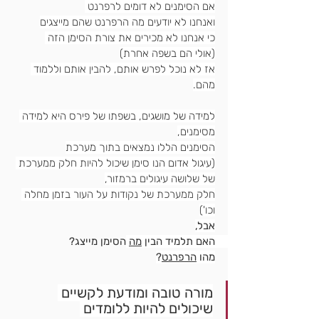
אם הסימנים לא דומים לרפרנט 
ואנחנו לא יודעים מה הרפרנט שהם מייצגים
כי אנחנו לא מכירים את צורת הסימן הזה 
(אולי הם בשפה אחרת)
אז לא נוכל לפרש אותם, להבין אותם וללמוד 
מהם.
למידה של מושגים, בשפתו של פירס היא למידה 
מסימנים,
הסימנים הללו נמצאים בתוך מערכת
(עיגול אדום הנו סימן שיכול להיות חלק ממערכת 
של שלושה עיגולים ברמזור,
חלק ממערכת של נקודות על העור בזמן מחלה 
וכו')
אבל,
האם תלמיד הבין 
מה
 הסימן מייצג? 
מהו 
הרפרנט
?
מורה טובה ומודעת לקשיים 
שיכולים להיות ללומדים 