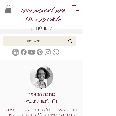
חינוך ליצירתיות ובינה
מלאכותית (
)
AI
לימור ליבוביץ
כותבת המאמר,
ד"ר לימור ליבוביץ
מומחית לשילוב טכנולוגיה ובינה מלאכותית בחינוך,
עם ניסיון של למעלה מ-30 שנה בהדרכה, עיצוב