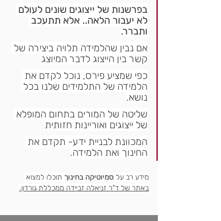
בפרשנות של ייצוגים שונים לעולם 
לא יעבור הלאה.. אלא תתעכב 
ותברר.
אם נבין שהלמידה תלויה ביצירה של 
קשר בין הייצוג לדבר המיוצג
כפי שמציע פירס, נוכל לקדם את 
הלמידה של התלמידים שלנו בכל 
נושא.
שליטה של המורים בתחום המופלא 
של ייצוגים ואוריינות חזותית
המכוונת לבניית ידע- תקדם את 
החינוך ואת הלמידה.
מידע רב על 
סמיוטיקה בחינוך
 תוכלו למצוא 
באתר של 
ד"ר זניאלה זביידה ממכללת גורדון.
בהצלחה מורי המאה ה-21.