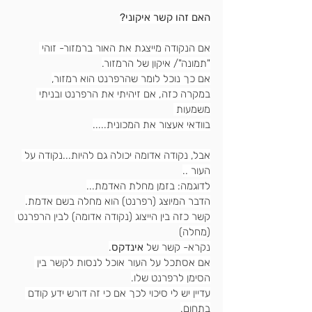
האם זהו קשר איקוני?
אם הנקודה מייצגת את האור ברמזור- זוהי 
"תמונה"/ איקון של הרמזור.
אם כך נוכל לומר שהרפרנט הוא רמזור,
במקרה כזה, אם זיהיתי את הרפרנט ובניתי 
משמעות 
בוודאי אעצור את המכונית.....
אבל, נקודה אדומה יכולה גם להיות...נקודה על 
העור ..
לדוגמה: בזמן מחלת האדמת...
הדבר המיוצג (רפרנט) הוא מחלה בשם אדמת.
קשר כזה בין הייצוג (נקודה אדומה) לבין הרפרנט 
(מחלה)
נקרא- קשר של 
אינדקס
.
אם אסתכל על העור אוכל לנסות לקשר בין 
הסימן לרפרנט שלו.
עדיין יש לי סיכוי לכך אם כי זה דורש ידע קודם 
בתחום.