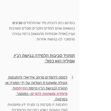
בסרטון ניתן להבחין מיד שהתלמידים 
מבינים
בנושאים שהם לומדים וחוקרים ומגלים מעורבות 
ועניין (אפילו אכפתיות מהנושא) ברמה גבוהה 
מהמוכר לנו בגישות אחרות.
תפקיד סביבות הלמידה בגישת רג'יו 
אמיליה הוא כפול:
לספק ללומדים מרחב אידיאלי להתנסות 
פעילה ומאתגרת המלווה על-ידי המורה או 
ההורה (בגישת רג'יו קיימת 
התייחסות 
מיוחדת ומשתפת להורים
- כמוסבר 
בסרטון). 
התנסות זו מקדמת בו זמנית ידע ומיומנויות 
(אלו המצויים בשפע בתכניות הלימודים). 