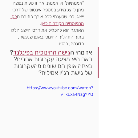
"אמנותיות" או אמנות, אך זו טעות נפוצה. 
ניתן לייצג מידע במספר אינסופי של דרכי 
ייצוג, כפי שטענתי לכל אורך כתיבת ח
לק 
מהפוסטים הקודמים כאן
. 
האתגר הוא להכליל את דרכי הייצוג הללו 
בתוך התהליך החינוכי באופן שנעשה, 
כדוגמה, ברג'יו.
אז מהי ה
גישה החינוכית בפינלנד
?
האם היא מציגה עקרונות אחרים? 
באיזה אופן הם שונים מהעקרונות 
של גישת רג'יו אמיליה?
https://www.youtube.com/watch?
v=kLxa4NzgYYQ