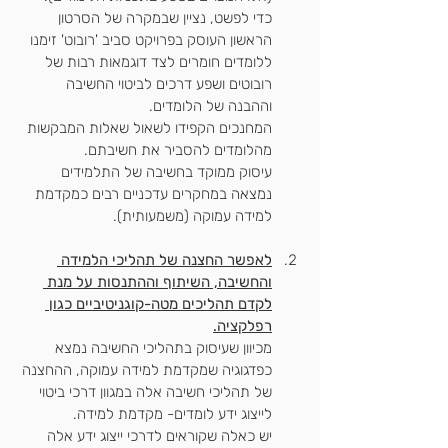
כדי לפשט, נציין שבמקרה של הסרטון 
הראשון העוסק בפרויקט סביב 'רובוט' זימנו 
ללומדים חומרים לצד דוגמאות רבות של 
רובוטים ושפע דרכים לביטוי החשיבה 
וההבנה של הלומדים. 
המחנכים הקפידו לשאול שאלות המבקשות 
מהלומדים להסביר את חשיבתם. 
עיסוק ממוקד בחשיבה של התלמידים 
נמצאה במחקרים עדכניים רבים כמקדמת 
למידה עמוקה (משמעותית).
לאפשר החצנה של תהליכי הלמידה 
והחשיבה, השיתוף וההתנסות על מנת 
לקדם תהליכים מטה-קוגניטיביים כגון 
רפלקציה.
מכיוון שעיסוק בתהליכי החשיבה נמצא 
כפדגוגיה שמקדמת למידה עמוקה, ההחצנה 
של תהליכי חשיבה אלה במגוון דרכי ביטוי 
לייצוג ידע לומדים- מקדמת למידה.
יש כאלה שקוראים לדרכי ייצוג ידע אלה 