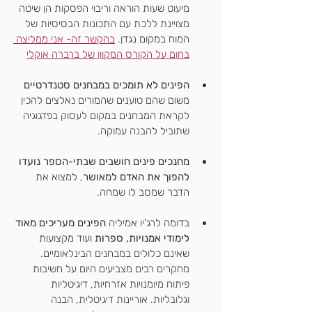
מיעוט שעות הוראה וריבוי הפסקות הן שיטה 
מצויינת ללכת עם התכונות הבסיסיות של 
המוח במקום נגדן. 
בהקשר זה- אני ממליצה 
בחום על הקורס המקוון של ברברה אוקלי
הפינים לא תומכים במבחנים סטנדרטיים
משום שהם טוענים שהמורים נאלצים להכין 
לקראת המבחנים במקום לעסוק בפדגוגיה 
שתוביל להבנה עמוקה.
מחנכים פינים חושבים שבתי-הספר נועדו 
להפוך את האדם למאושר
, למצוא את 
הדבר שמסב לו שמחה.
בדומה לרג'יו אמיליה 
הפינים מעריכים מאוד 
לימודי אמנויות, ספרות
 ועוד מקצועות 
שאינם כלולים במבחנים הבינלאומיים. 
מחקרים רבים מצביעים היום על חשיבות 
פיתוח מיומנויות אזרחיות, דיגיטליות 
וגלובליות. אוריינות דיגיטלית, הבנה 