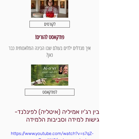
לקורסים
פודקאסט להורים!
איך מגדלים ילדים בעולם שבו הבינה המלאכותית כבר
כאן?
לפודקאסט
בין רג'יו אמיליה (איטליה) לפינלנד-
גישות למידה וסביבות הלמידה
https://www.youtube.com/watch?v=s7qZ-