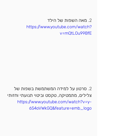
2. 
מאה השפות של הילד
https://www.youtube.com/watch?
v=mQtLOu99BfE
2. 
סרטון על למידה המשתמשת בשפות של 
צלילים, מתמטיקה, טקסט וביטוי תנועתי וחזותי
https://www.youtube.com/watch?v=y-
6S4oVWkGQ&feature=emb_logo