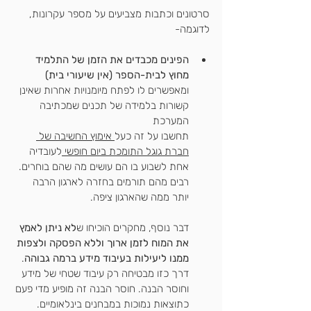
סרטונים וכתבות מצביעים על מספר עקרונות, 
לדוגמה-
הפינים מכבדים את הזמן של התלמיד 
מחוץ לבית-הספר (אין שיעורי בית) 
ומאפשרים לו לפתח מיומנויות אחרות שאינן 
קשורות בלמידה של תכנים שמכתיבה 
המערכת
תחשבו על זה כעל
 אימוץ החשיבה של 
חברת גוגל התומכת ביום חופשי 
לעובדיה 
אחת לשבוע בו הם עושים מה שהם בוחרים. 
רבים מהם תורמים בחזרה לארגון הרבה 
יותר ממה שהארגון ציפה.
דבר נוסף, מחקרים הוכיחו ש
לא ניתן לאמץ 
את המוח לזמן ארוך וללא הפסקה ולצפות 
ממנו ליעילות בעיבוד מידע ברמה גבוהה
. 
דרך כזו מבטיחה רק עיבוד שטחי של מידע 
וחוסר הבנה. חוסר הבנה זה מופיע מדי פעם 
כתוצאות נמוכות במבחנים בינלאומיים.