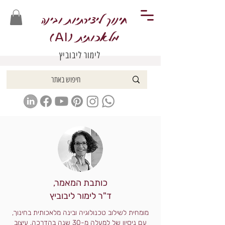
חינוך ליצירתיות ובינה
מלאכותית (
)
AI
לימור ליבוביץ
כותבת המאמר,
ד"ר לימור ליבוביץ
מומחית לשילוב טכנולוגיה ובינה מלאכותית בחינוך,
עם ניסיון של למעלה מ-30 שנה בהדרכה, עיצוב