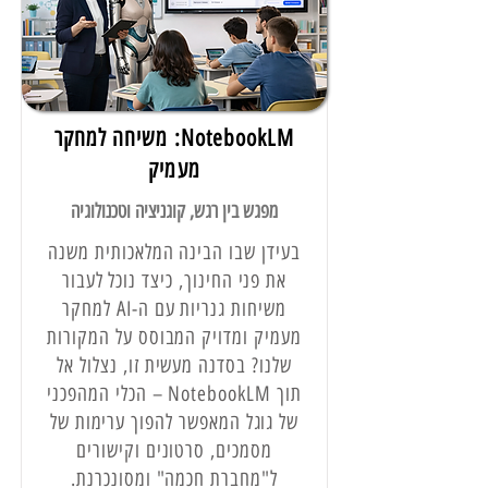
NotebookLM: משיחה למחקר
מעמיק
מפגש בין רגש, קוגניציה וטכנולוגיה
בעידן שבו הבינה המלאכותית משנה
את פני החינוך, כיצד נוכל לעבור
משיחות גנריות עם ה-AI למחקר
מעמיק ומדויק המבוסס על המקורות
שלנו? בסדנה מעשית זו, נצלול אל
תוך NotebookLM – הכלי המהפכני
של גוגל המאפשר להפוך ערימות של
מסמכים, סרטונים וקישורים
ל"מחברת חכמה" ומסונכרנת.