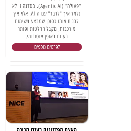
"פעולה" (Agentic AI). בסדנה זו לא
נלמד איך "לדבר" עם ה-AI, אלא איך
לבנות אותו כסוכן שמבצע משימות
מורכבות, מקבל החלטות ופותר
בעיות באופן אוטונומי.
לפרטים נוספים
האצת הפדגוגיה בעידן הבינה