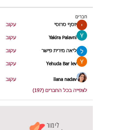
חברים
יוסף סרוסי
עקוב
Yakira Palavni
עקוב
ליאה מירית פישר
עקוב
Yehuda Bar lev
עקוב
ilana nadav
עקוב
לצפייה בכל החברים (197)
לימור