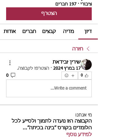
ציבורי
·
197 חברים
הצטרף
דיון
מדיה
קבצים
חברים
אודות
חזרה
שירין זבידאת
17 במרץ 2024
·
הצטרפו לקבוצה.
0
0
Write a comment...
מי אנחנו
הקבוצה הזו נועדה לתמוך ולסייע לכל
הלומדים בקורס ״בינה בכיתה״
...
למידע נוסף