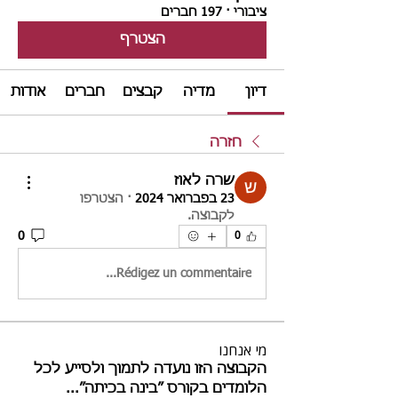
ציבורי
·
197 חברים
הצטרף
דיון
מדיה
קבצים
חברים
אודות
חזרה
שרה לאוז
23 בפברואר 2024
·
הצטרפו
לקבוצה.
0
0
Rédigez un commentaire...
מי אנחנו
הקבוצה הזו נועדה לתמוך ולסייע לכל
הלומדים בקורס ״בינה בכיתה״
...