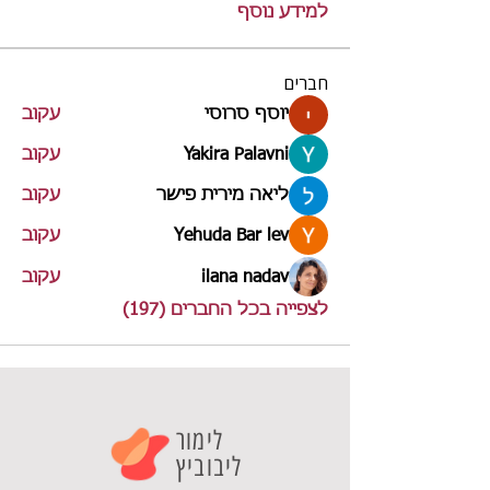
למידע נוסף
חברים
יוסף סרוסי
עקוב
Yakira Palavni
עקוב
ליאה מירית פישר
עקוב
Yehuda Bar lev
עקוב
ilana nadav
עקוב
לצפייה בכל החברים (197)
לימור
ליבוביץ