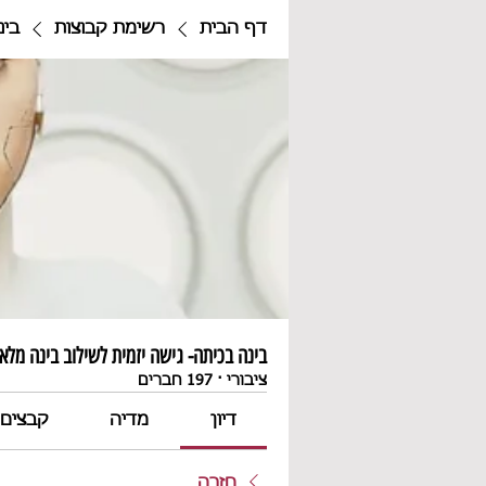
דף הבית
רשימת קבוצות
בינ
בינה בכיתה- גישה יזמית לשילוב בינה מלאכ
ציבורי
·
197 חברים
דיון
מדיה
קבצים
חזרה