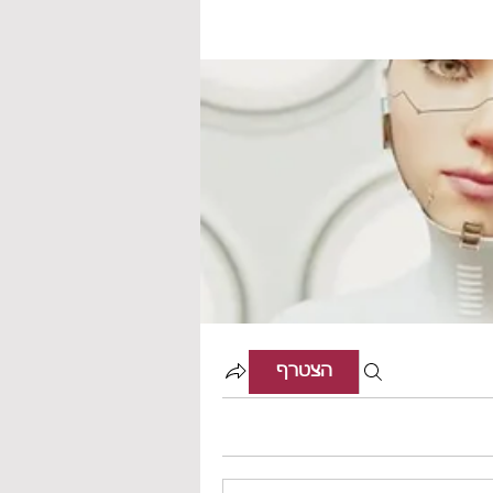
הצטרף