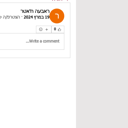
ראבעה ח'אטר
19 במרץ 2024
·
הצטרפ/ה ל
0
Write a comment...