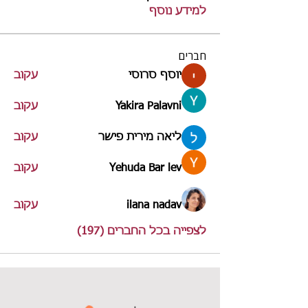
למידע נוסף
חברים
יוסף סרוסי
עקוב
Yakira Palavni
עקוב
ליאה מירית פישר
עקוב
Yehuda Bar lev
עקוב
ilana nadav
עקוב
לצפייה בכל החברים (197)