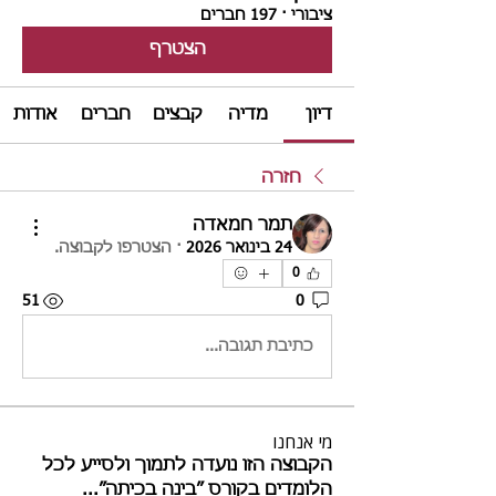
ציבורי
·
197 חברים
הצטרף
דיון
מדיה
קבצים
חברים
אודות
חזרה
תמר חמאדה
24 בינואר 2026
·
הצטרפו לקבוצה.
0
51
0
כתיבת תגובה...
מי אנחנו
הקבוצה הזו נועדה לתמוך ולסייע לכל
הלומדים בקורס ״בינה בכיתה״
...