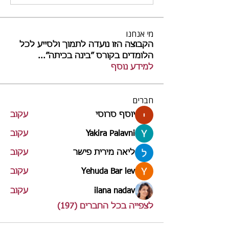
מי אנחנו
הקבוצה הזו נועדה לתמוך ולסייע לכל
הלומדים בקורס ״בינה בכיתה״
...
למידע נוסף
חברים
יוסף סרוסי
עקוב
Yakira Palavni
עקוב
ליאה מירית פישר
עקוב
Yehuda Bar lev
עקוב
ilana nadav
עקוב
לצפייה בכל החברים (197)