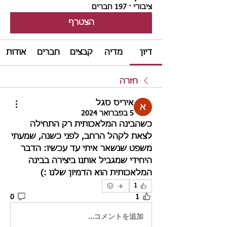
ציבורי
·
197 חברים
הצטרף
דיון
מדיה
קבצים
חברים
אודות
חזרה
איריס סגל
5 בפברואר 2024
כשהבינה המלאכותית רק התחילה 
לצאת לקהל הרחב, לפני כשנה, שמעתי 
משפט שנשאר איתי עד עכשיו: הדבר 
היחידי שמגביל אותנו ביצירה בבינה 
המלאכותית הוא הדמיון שלנו :)
1
0
1
コメントを追加…