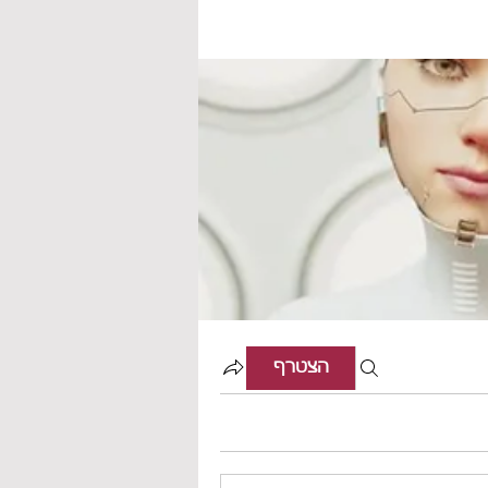
הצטרף