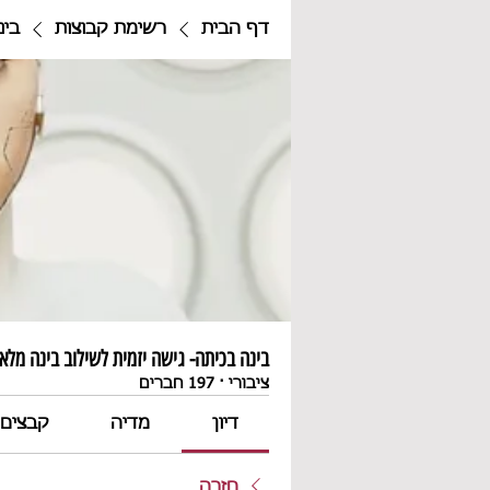
דף הבית
רשימת קבוצות
בינ
בינה בכיתה- גישה יזמית לשילוב בינה מלאכ
ציבורי
·
197 חברים
דיון
מדיה
קבצים
חזרה