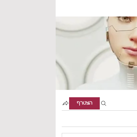
הצטרף