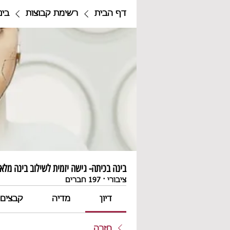
דף הבית
רשימת קבוצות
בינ
בינה בכיתה- גישה יזמית לשילוב בינה מלאכ
ציבורי
·
197 חברים
דיון
מדיה
קבצים
חזרה