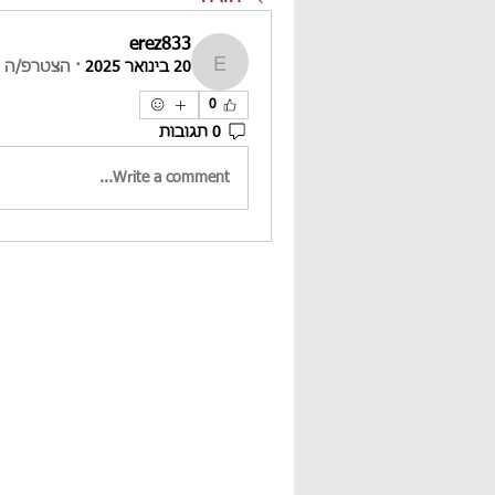
erez833
20 בינואר 2025
·
הצטרפ/ה ל
erez833
0
0 תגובות
Write a comment...