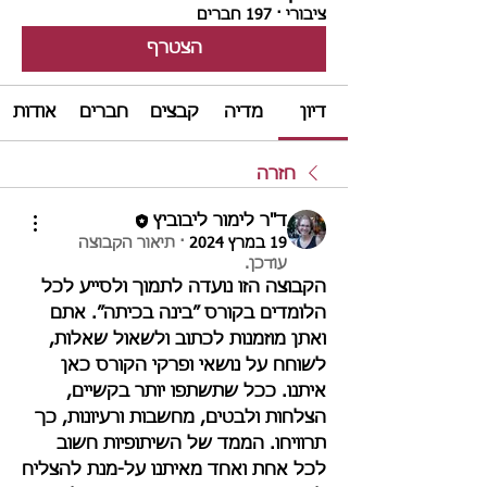
ציבורי
·
197 חברים
הצטרף
דיון
מדיה
קבצים
חברים
אודות
חזרה
ד"ר לימור ליבוביץ
19 במרץ 2024
·
תיאור הקבוצה
עודכן.
הקבוצה הזו נועדה לתמוך ולסייע לכל 
הלומדים בקורס ״בינה בכיתה״. אתם 
ואתן מוזמנות לכתוב ולשאול שאלות, 
לשוחח על נושאי ופרקי הקורס כאן 
איתנו. ככל שתשתפו יותר בקשיים, 
הצלחות ולבטים, מחשבות ורעיונות, כך 
תרוויחו. הממד של השיתופיות חשוב 
לכל אחת ואחד מאיתנו על-מנת להצליח 