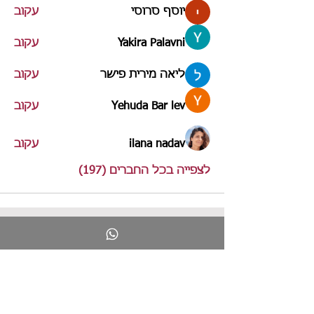
יוסף סרוסי
עקוב
Yakira Palavni
עקוב
ליאה מירית פישר
עקוב
Yehuda Bar lev
עקוב
ilana nadav
עקוב
לצפייה בכל החברים (197)
לימור
ליבוביץ
חינוך ליצירתיות