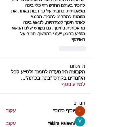
יש הרבה היבטים חינוכיים שאנחנו צריכים 
להכיר בעולם החדש רווי כלי בינה 
מלאכותית. כתבתי על כך רבות באתר. את 
מוזמנת להתחיל להכיר. הכנסי 
לאתר חינוך ליצירתיות, לנושא בינה 
מחאכותית בחינוך. גם בקורס שלנו הנושא 
מופיע בחלק ייעודי בהמשך. תודה על 
השיתוף
いいね！
מי אנחנו
הקבוצה הזו נועדה לתמוך ולסייע לכל
הלומדים בקורס ״בינה בכיתה״
...
למידע נוסף
חברים
יוסף סרוסי
עקוב
Yakira Palavni
עקוב