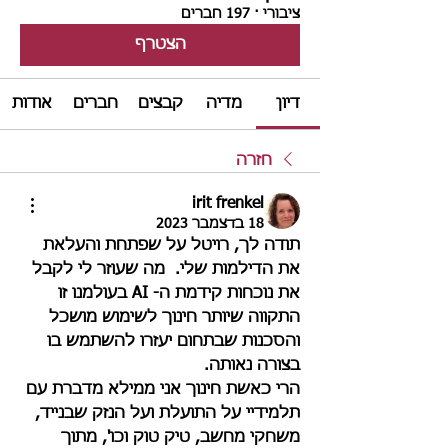
ציבורי
·
197 חברים
הצטרף
דיון
מדיה
קבצים
חברים
אודות
חזרה
irit frenkel
18 בדצמבר 2023
תודה לך, רויטל על שפתחת והעלאת 
את הדילמות שלי.  מה שעוזר לי לקבל 
את נוכחות קידמת ה- AI בעולמנו זו 
התקווה שיותר חינוך לשימוש מושכל 
והסכנות שבתחום יעזרו להשתמש בו 
בצורה נאותה.
הרי כאשת חינוך אני ממילא מדברת עם 
תלמידיי על התועלת ועל הנזק שבנייד, 
משחקי מחשב, טיק טוק וכו', מתוך 