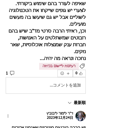
שאיפה לעורר בהם שימוש ביקורתי.
לצערי יש גופים שייקחו את הטכנולוגיה 
לשוליים אבל יש גם שיעשו בה מעשים 
מועילים.
וכן, ראיתי הרבה סרטי מד"ב שיש בהם 
רובוטים שמשתלטים על האנושות, 
חברות ענק שמנצלות אוכלוסיות, שאר 
נזקים.
נחכה ונראה מה יהיה...
רעיונות ליישום בכיתה
1
0
コメントを追加…
最新順
ד"ר לימור ליבוביץ
2023年12月24日