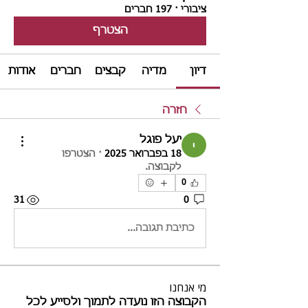
ציבורי
·
197 חברים
הצטרף
דיון
מדיה
קבצים
חברים
אודות
חזרה
יעל פוגל
18 בפברואר 2025
·
הצטרפו
לקבוצה.
0
31
0
כתיבת תגובה...
מי אנחנו
הקבוצה הזו נועדה לתמוך ולסייע לכל