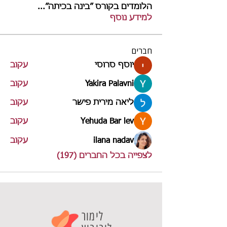
הלומדים בקורס ״בינה בכיתה״
...
למידע נוסף
חברים
יוסף סרוסי
עקוב
Yakira Palavni
עקוב
ליאה מירית פישר
עקוב
Yehuda Bar lev
עקוב
ilana nadav
עקוב
לצפייה בכל החברים (197)
לימור