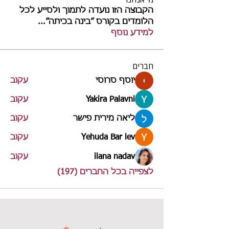
הקבוצה הזו נועדה לתמוך ולסייע לכל
הלומדים בקורס ״בינה בכיתה״
...
למידע נוסף
חברים
יוסף סרוסי
עקוב
Yakira Palavni
עקוב
ליאה מירית פישר
עקוב
Yehuda Bar lev
עקוב
ilana nadav
עקוב
לצפייה בכל החברים (197)