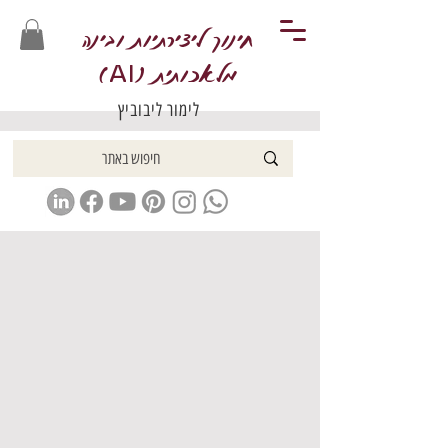
חינוך ליצירתיות ובינה
מלאכותית (
)
AI
לימור ליבוביץ