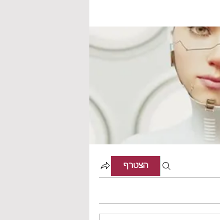
הצטרף