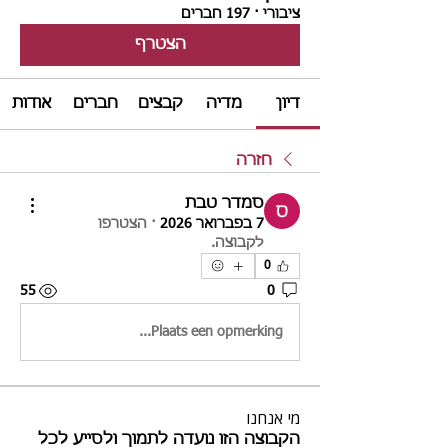
ציבורי
·
197 חברים
הצטרף
דיון
מדיה
קבצים
חברים
אודות
חזרה
סמדר טבת
7 בפברואר 2026
·
הצטרפו
לקבוצה.
0
55
0
Plaats een opmerking...
מי אנחנו
הקבוצה הזו נועדה לתמוך ולסייע לכל