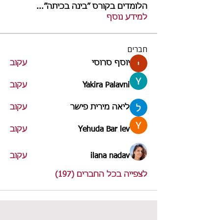
הלומדים בקורס ״בינה בכיתה״
...
למידע נוסף
חברים
יוסף סרוסי
עקוב
Yakira Palavni
עקוב
ליאה מירית פישר
עקוב
Yehuda Bar lev
עקוב
ilana nadav
עקוב
לצפייה בכל החברים (197)