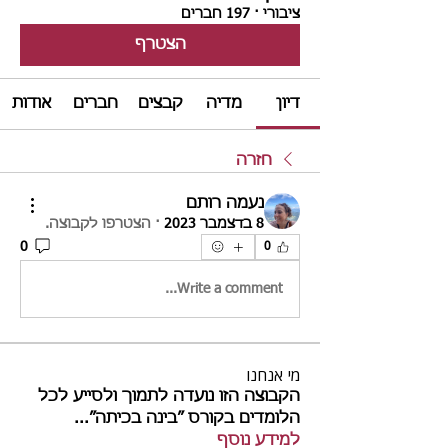
ציבורי
·
197 חברים
הצטרף
דיון
מדיה
קבצים
חברים
אודות
חזרה
נעמה רותם
8 בדצמבר 2023
·
הצטרפו לקבוצה.
0
0
Write a comment...
מי אנחנו
הקבוצה הזו נועדה לתמוך ולסייע לכל
הלומדים בקורס ״בינה בכיתה״
...
למידע נוסף