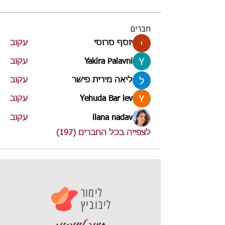
חברים
יוסף סרוסי
עקוב
Yakira Palavni
עקוב
ליאה מירית פישר
עקוב
Yehuda Bar lev
עקוב
ilana nadav
עקוב
לצפייה בכל החברים (197)
לימור
ליבוביץ
חינוך ליצירתיות