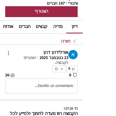
ציבורי
·
197 חברים
הצטרף
דיון
מדיה
קבצים
חברים
אודות
חזרה
אורלידהן דהן
23 בנובמבר 2025
·
הצטרפו
לקבוצה.
0
26
0
Escribir un comentario...
מי אנחנו
הקבוצה הזו נועדה לתמוך ולסייע לכל