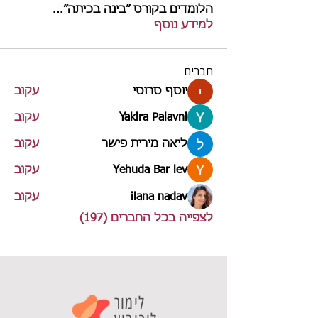
הלומדים בקורס ״בינה בכיתה״
...
למידע נוסף
חברים
יוסף סרוסי
עקוב
Yakira Palavni
עקוב
ליאה מירית פישר
עקוב
Yehuda Bar lev
עקוב
ilana nadav
עקוב
לצפייה בכל החברים (197)
לימור