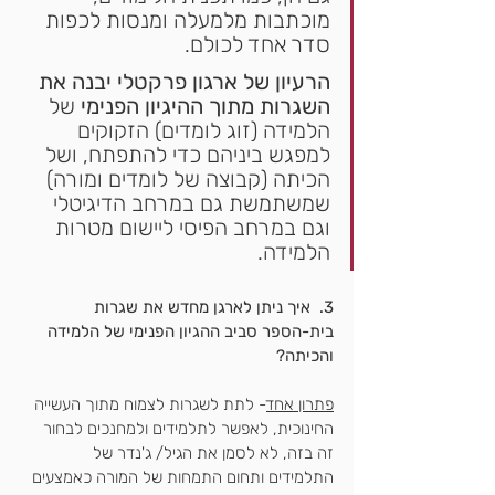
מוכתבות מלמעלה ומנסות לכפות 
סדר אחד לכולם. 
הרעיון של ארגון פרקטלי יבנה את 
השגרות מתוך ההיגיון הפנימי
 של 
הלמידה (זוג לומדים) הזקוקים 
למפגש ביניהם כדי להתפתח, ושל 
הכיתה (קבוצה של לומדים ומורה) 
שמשתמשת גם במרחב הדיגיטלי 
וגם במרחב הפיסי ליישום מטרות 
הלמידה. 
3.  איך ניתן לארגן מחדש את שגרות 
בית-הספר סביב ההגיון הפנימי של הלמידה 
והכיתה?
פתרון אחד
- לתת לשגרות לצמוח מתוך העשייה 
החינוכית, לאפשר לתלמידים ולמחנכים לבחור 
זה בזה, לא לסמן את הגיל/ ג'נדר של 
התלמידים ותחום התמחות של המורה כאמצעים 