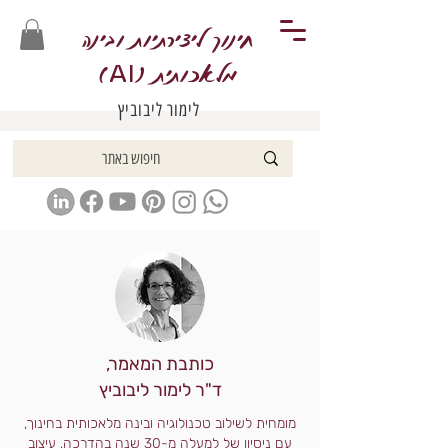
חינוך ליצירתיות ובינה
מלאכותית (
)
AI
לימור ליבוביץ
כותבת המאמר,
ד"ר לימור ליבוביץ
מומחית לשילוב טכנולוגיה ובינה מלאכותית בחינוך,
עם ניסיון של למעלה מ-30 שנה בהדרכה, עיצוב