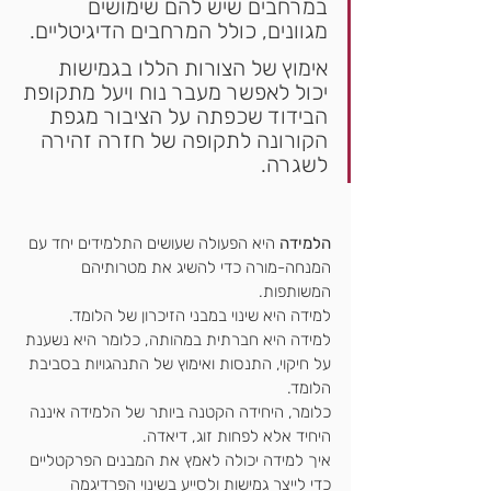
במרחבים שיש להם שימושים 
מגוונים, כולל המרחבים הדיגיטליים.
אימוץ של הצורות הללו בגמישות 
יכול לאפשר מעבר נוח ויעל מתקופת 
הבידוד שכפתה על הציבור מגפת 
הקורונה לתקופה של חזרה זהירה 
לשגרה.
הלמידה
 היא הפעולה 
שעושים התלמידים יחד עם 
המנחה-מורה
 כדי להשיג את מטרותיהם 
המשותפות. 
למידה היא שינוי במבני הזיכרון של הלומד. 
למידה היא חברתית במהות
ה, כלומר היא נשענת 
על חיקוי, 
התנסות 
ואימוץ של התנהגויות בסביבת 
הלומד. 
כלומר, היחידה הקטנה ביותר של הלמידה איננה 
היחיד אלא לפחות זוג, דיאדה.
איך למידה יכולה לאמץ את המבנים הפרקטליים 
כדי לייצר גמישות ולסייע בשינוי הפרדיגמה 